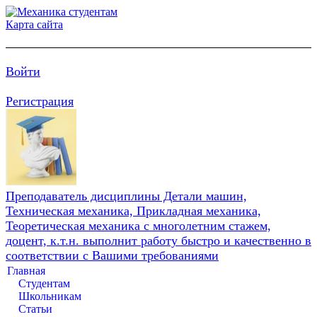
Карта сайта
Войти
Регистрация
Преподаватель дисциплины Детали машин,
Техническая механика, Прикладная механика,
Теоретическая механика с многолетним стажем,
доцент, к.т.н. выполнит работу быстро и качественно в
соответствии с Вашими требованиями
Главная
Студентам
Школьникам
Статьи