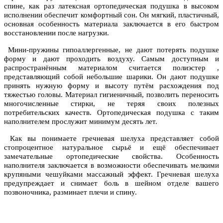
спине, как раз латексная ортопедическая подушка в высоком
исполнении обеспечит комфортный сон. Он мягкий, пластичный,
основная особенность материала заключается в его быстром
восстановлении после нагрузки.
Мини-пружины гипоаллергенные, не дают потерять подушке
форму и дают проходить воздуху. Самым доступным и
распространённым материалом считается полиэстер ,
представляющий собой небольшие шарики. Он дают подушке
принять нужную форму и высоту путём расхождения под
тяжестью головы. Материал гигиеничный, позволить переносить
многочисленные стирки, не теряя своих полезных
потребительских качеств. Ортопедическая подушка с таким
наполнителем прослужит минимум десять лет.
Как вы понимаете гречневая шелуха представляет собой
стопроцентное натуральное сырьё и ещё обеспечивает
замечательные ортопедические свойства. Особенность
наполнителя заключается в возможности обеспечивать мелкими
крупяными чешуйками массажный эффект. Гречневая шелуха
предупреждает и снимает боль в шейном отделе вашего
позвоночника, разминает плечи и спину.