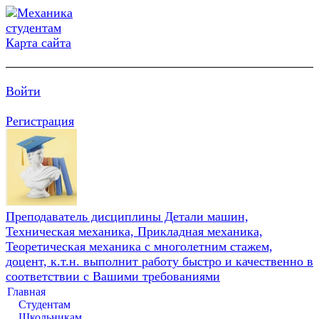
Карта сайта
Войти
Регистрация
Преподаватель дисциплины Детали машин,
Техническая механика, Прикладная механика,
Теоретическая механика с многолетним стажем,
доцент, к.т.н. выполнит работу быстро и качественно в
соответствии с Вашими требованиями
Главная
Студентам
Школьникам