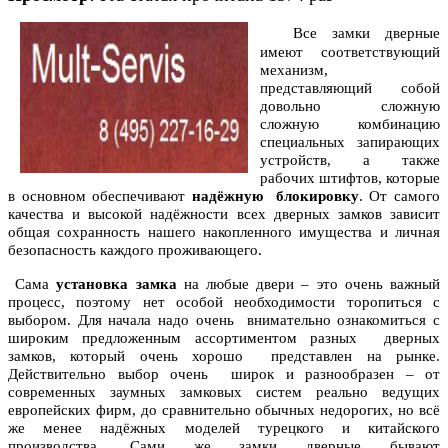
Все замки дверные
имеют соответствующий
механизм,
представляющий собой
довольно сложную
сложную комбинацию
специальных запирающих
устройств, а также
рабочих штифтов, которые
в основном обеспечивают
надёжную блокировку
. От самого
качества и высокой надёжности всех дверных замков зависит
общая сохранность нашего накопленного имущества и личная
безопасность каждого проживающего.
Сама
установка замка
на любые двери – это очень важный
процесс, поэтому нет особой необходимости торопиться с
выбором. Для начала надо очень внимательно ознакомиться с
широким предложенным ассортиментом разных дверных
замков, который очень хорошо представлен на рынке.
Действительно выбор очень широк и разнообразен – от
современных заумных замковых систем реально ведущих
европейских фирм, до сравнительно обычных недорогих, но всё
же менее надёжных моделей турецкого и китайского
производства. Сами же замки дверные бывают