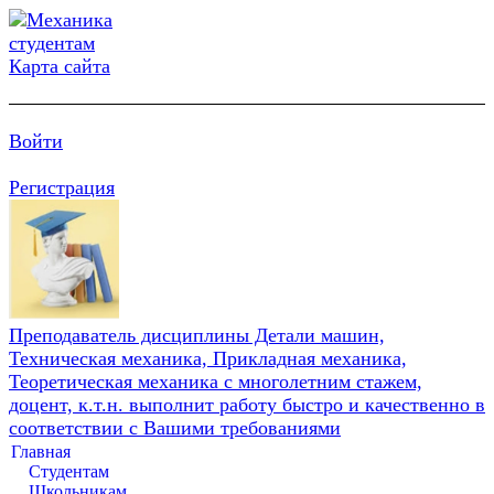
Карта сайта
Войти
Регистрация
Преподаватель дисциплины Детали машин,
Техническая механика, Прикладная механика,
Теоретическая механика с многолетним стажем,
доцент, к.т.н. выполнит работу быстро и качественно в
соответствии с Вашими требованиями
Главная
Студентам
Школьникам