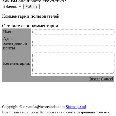
Как Вы оцениваете эту статью?
Комментарии пользователей
Оставьте свои комментарии
Имя:
Адрес
электронной
почты:
Комментарии:
Insert
Cancel
Copyright © oreanda@bcoreanda.com
Sitemap.xml
Все права защищены. Копирование с сайта разрешено только с