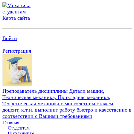
Карта сайта
Войти
Регистрация
Преподаватель дисциплины Детали машин,
Техническая механика, Прикладная механика,
Теоретическая механика с многолетним стажем,
доцент, к.т.н. выполнит работу быстро и качественно в
соответствии с Вашими требованиями
Главная
Студентам
Школьникам