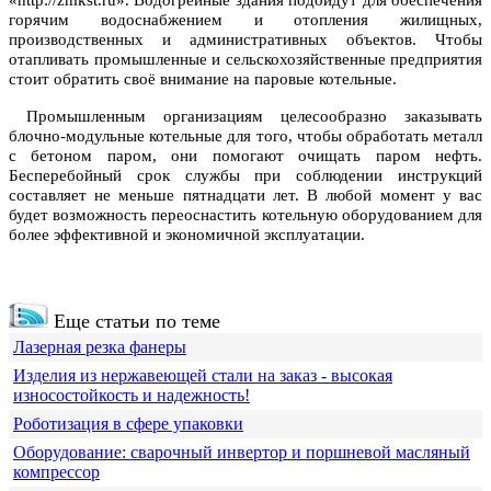
«http://zmkst.ru». Водогрейные здания подойдут для обеспечения
горячим водоснабжением и отопления жилищных,
производственных и административных объектов.
Чтобы
отапливать промышленные и сельскохозяйственные предприятия
стоит обратить своё внимание на паровые котельные.
Промышленным организациям целесообразно заказывать
блочно-модульные котельные для того, чтобы обработать металл
с бетоном паром, они помогают очищать паром нефть.
Бесперебойный срок службы при соблюдении инструкций
составляет не меньше пятнадцати лет. В любой момент у вас
будет возможность переоснастить котельную оборудованием для
более эффективной и экономичной эксплуатации.
Еще статьи по теме
Лазерная резка фанеры
Изделия из нержавеющей стали на заказ - высокая
износостойкость и надежность!
Роботизация в сфере упаковки
Оборудование: сварочный инвертор и поршневой масляный
компрессор