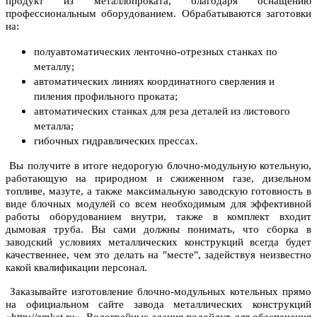
продукт из металлопроката, благодаря оснащению
профессиональным оборудованием.
Обрабатываются заготовки
на:
полуавтоматических ленточно-отрезных станках по
металлу;
автоматических линиях координатного сверления и
пиления профильного проката;
автоматических станках для реза деталей из листового
металла;
гибочных гидравлических прессах.
Вы получите в итоге недорогую блочно-модульную котельную,
работающую на природном и сжиженном газе, дизельном
топливе, мазуте, а также максимальную заводскую готовность в
виде блочных модулей со всем необходимым для эффективной
работы оборудованием внутри, также в комплект входит
дымовая труба. Вы сами должны понимать, что сборка в
заводский условиях металлических конструкций всегда будет
качественнее, чем это делать на "месте", задействуя неизвестно
какой квалификации персонал.
Заказывайте изготовление блочно-модульных котельных прямо
на официальном сайте завода металлических конструкций