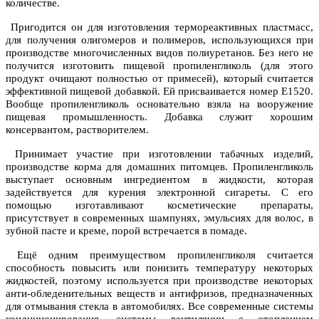
количестве.
Пригодится он для изготовления термореактивных пластмасс,
для получения олигомеров и полимеров, использующихся при
производстве многочисленных видов полиуретанов. Без него не
получится изготовить пищевой пропиленгликоль (для этого
продукт очищают полностью от примесей), который считается
эффективной пищевой добавкой. Ей присваивается номер E1520.
Вообще пропиленгликоль основательно взяла на вооружение
пищевая промышленность. Добавка служит хорошим
консервантом, растворителем.
Принимает участие при изготовлении табачных изделий,
производстве корма для домашних питомцев. Пропиленгликоль
выступает основным ингредиентом в жидкости, которая
задействуется для курения электронной сигареты. С его
помощью изготавливают косметические препараты,
присутствует в современных шампунях, эмульсиях для волос, в
зубной пасте и креме, порой встречается в помаде.
Ещё одним преимуществом пропиленгликоля считается
способность повысить или понизить температуру некоторых
жидкостей, поэтому используется при производстве некоторых
анти-обледенительных веществ и антифризов, предназначенных
для отмывания стекла в автомобилях. Все современные системы