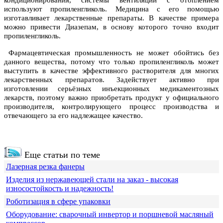
кондиционирования, системы вентиляции с отоплением
используют пропиленгликоль. Медицина с его помощью
изготавливает лекарственные препараты. В качестве примера
можно привести Диазепам, в основу которого точно входит
пропиленгликоль.
Фармацевтическая промышленность не может обойтись без
данного вещества, потому что только пропиленгликоль может
выступить в качестве эффективного растворителя для многих
лекарственных препаратов. Задействует активно при
изготовлении серьёзных инъекционных медикаментозных
лекарств, поэтому важно приобретать продукт у официального
производителя, контролирующего процесс производства и
отвечающего за его надлежащее качество.
Еще статьи по теме
Лазерная резка фанеры
Изделия из нержавеющей стали на заказ - высокая
износостойкость и надежность!
Роботизация в сфере упаковки
Оборудование: сварочный инвертор и поршневой масляный