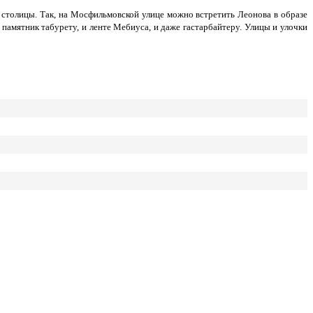
 столицы. Так, на Мосфильмовской улице можно встретить Леонова в образе
памятник табурету, и ленте Мебиуса, и даже гастарбайтеру. Улицы и улочки