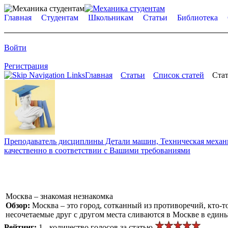
Главная
Студентам
Школьникам
Статьи
Библиотека
Войти
Регистрация
Главная
Статьи
Список статей
Стат
Преподаватель дисциплины Детали машин, Техническая механик
качественно в соответствии с Вашими требованиями
Москва – знакомая незнакомка
Обзор:
Москва – это город, сотканный из противоречий, кто-т
несочетаемые друг с другом места сливаются в Москве в един
Рейтинг:
1 - количество голосов за статью