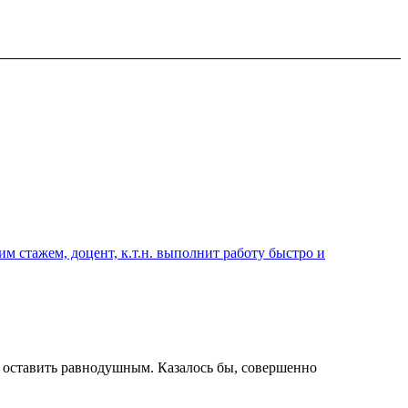
 стажем, доцент, к.т.н. выполнит работу быстро и
ет оставить равнодушным. Казалось бы, совершенно