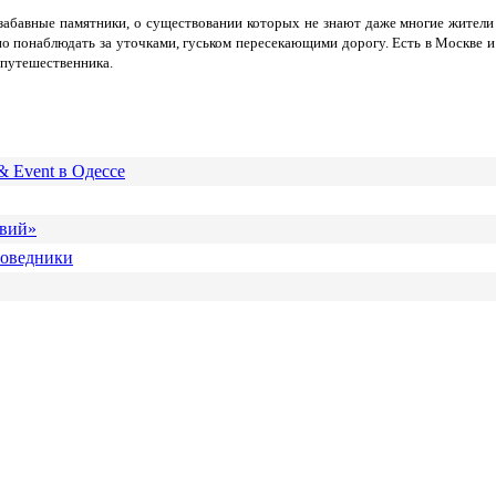
 забавные памятники, о существовании которых не знают даже многие жители
 понаблюдать за уточками, гуськом пересекающими дорогу. Есть в Москве и 
 путешественника.
& Event в Одессе
твий»
поведники