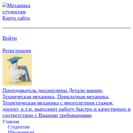
Карта сайта
Войти
Регистрация
Преподаватель дисциплины Детали машин,
Техническая механика, Прикладная механика,
Теоретическая механика с многолетним стажем,
доцент, к.т.н. выполнит работу быстро и качественно в
соответствии с Вашими требованиями
Главная
Студентам
Школьникам