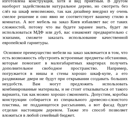
изготовлена конструкция, хотя и вид приятный. В другом
наоборот задействовали натуральное дерево, но смотреть без
слёз на шкаф невозможно, так как дизайнер внедрил ну очень
смелое решение и оно явно не соответствует вашему стилю в
комнатах. А вот мебель на заказ Киев избавляет вас от таких
сложностей, потому что вы будете заранее знать, будет ли
использоваться МДФ или дуб, вас ознакомят предварительно с
эскизами, сможете заказать использование качественной
европейской гарнитуры.
Основное преимущество мебели на заказ заключается в том, что
есть возможность обустроить встроенные предметы обстановки,
которые помогают в малогабаритных квартирах получить
дополнительное свободное пространство. Например,
погружается в нишы и стены хорошо шкаф-купе, а его
раздвижные двери не будут при открывании создавать больших
неудобств. Вам могут предложить использовать
комбинированные материалы, и не стоит отказываться от такого
варианта, так как можно хорошо сэкономить. Допустим, коробка
конструкции собирается из специального древесно-слоистого
пластика, не поддающегося рассыханию, а вот фасад будет
отделан настоящим деревом. Также это способ позволяет
вложиться в любой семейный бюджет.