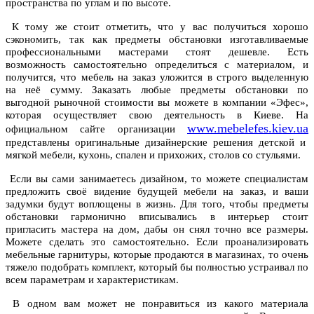
пространства по углам и по высоте.
К тому же стоит отметить, что у вас получиться хорошо
сэкономить, так как предметы обстановки изготавливаемые
профессиональными мастерами стоят дешевле. Есть
возможность самостоятельно определиться с материалом, и
получится, что мебель на заказ уложится в строго выделенную
на неё сумму. Заказать любые предметы обстановки по
выгодной рыночной стоимости вы можете в компании «Эфес»,
которая осуществляет свою деятельность в Киеве. На
www.mebelefes.kiev.ua
официальном сайте организации
представлены оригинальные дизайнерские решения детской и
мягкой мебели, кухонь, спален и прихожих, столов со стульями.
Если вы сами занимаетесь дизайном, то можете специалистам
предложить своё видение будущей мебели на заказ, и ваши
задумки будут воплощены в жизнь. Для того, чтобы предметы
обстановки гармонично вписывались в интерьер стоит
пригласить мастера на дом, дабы он снял точно все размеры.
Можете сделать это самостоятельно. Если проанализировать
мебельные гарнитуры, которые продаются в магазинах, то очень
тяжело подобрать комплект, который бы полностью устраивал по
всем параметрам и характеристикам.
В одном вам может не понравиться из какого материала