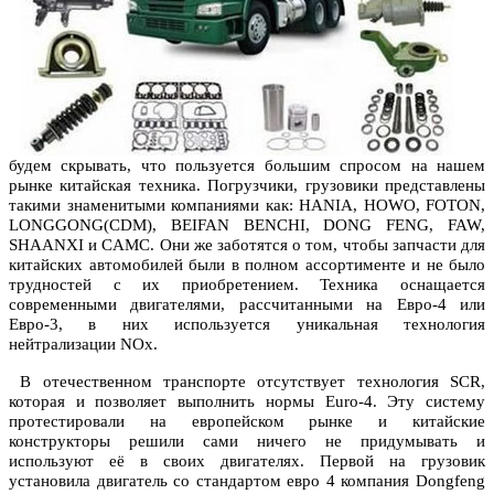
будем скрывать, что пользуется большим спросом на нашем
рынке китайская техника. Погрузчики, грузовики представлены
такими знаменитыми компаниями как: HANIA, HOWO, FOTON,
LONGGONG(CDM), BEIFAN BENCHI, DONG FENG, FAW,
SHAANXI и CAMC. Они же заботятся о том, чтобы запчасти для
китайских автомобилей были в полном ассортименте и не было
трудностей с их приобретением. Техника оснащается
современными двигателями, рассчитанными на Евро-4 или
Евро-3, в них используется уникальная технология
нейтрализации NOx.
В отечественном транспорте отсутствует технология SCR,
которая и позволяет выполнить нормы Euro-4. Эту систему
протестировали на европейском рынке и китайские
конструкторы решили сами ничего не придумывать и
используют её в своих двигателях. Первой на грузовик
установила двигатель со стандартом евро 4 компания Dongfeng