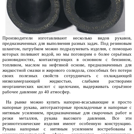
Производители изготавливают несколько видов рукавов,
предназначенных для выполнения разных задач. Под резиновым
шлангом, патрубком можно подразумевать изделия, с помощью
которых поливают водой, но мы поговорим о более серьёзных
разновидностях, контактирующих в основном с бензином,
топливом, маслом на нефтяной основе, предназначенных для
жидкостной смазки и жирового солидола, способных без потери
своих полезных свойств сотрудничать с охлаждающей
низкозамерзающей жидкостью, слабыми растворами
неорганических кислот с щелочами, выдерживать серьёзное
рабочее давление до 40 атмосфер.
На рынке можно купить напорно-всасывающие и просто
напорные рукава, автотракторные прокладочные и напорные с
нитяным усилением, предназначенные для сварочных работ и
резки металлов, рукава высокого давления. Все эти
резинотехнические изделия имеют особенную конструкцию.
Рукава напорные с нитяным усилением востребованы в