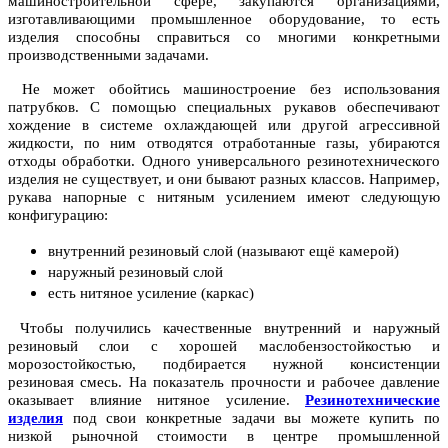
машиностроительной сфере, закупаются организациями,
изготавливающими промышленное оборудование, то есть
изделия способны справиться со многими конкретными
производственными задачами.
Не может обойтись машиностроение без использования
патрубков. С помощью специальных рукавов обеспечивают
хождение в системе охлаждающей или другой агрессивной
жидкости, по ним отводятся отработанные газы, убираются
отходы обработки. Одного универсального резинотехнического
изделия не существует, и они бывают разных классов. Например,
рукава напорные с нитяным усилением имеют следующую
конфигурацию:
внутренний резиновый слой (называют ещё камерой)
наружный резиновый слой
есть нитяное усиление (каркас)
Чтобы получились качественные внутренний и наружный
резиновый слои с хорошей маслобензостойкостью и
морозостойкостью, подбирается нужной консистенции
резиновая смесь. На показатель прочности и рабочее давление
оказывает влияние нитяное усиление.
Резинотехнические
изделия
под свои конкретные задачи вы можете купить по
низкой рыночной стоимости в центре промышленной