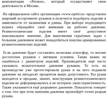
комплектации «Регион», который осуществляет свою
деятельность в Москве.
На официальном сайте организации «www.optrti.ru» представлен
широкий ассортимент рукавов и получится подобрать изделие в
зависимости от назначения и длины. При выборе подходящего
шланга обращайте своё внимание на рабочее давление.
Резинотехнические изделия имеет своё допустимое
максимальное значение. Для выполнения серьёзных задач с
большим давлением может понадобиться покупка армированных
резинотехнических изделий.
Если давление будет составлять несколько атмосфер, то вполне
достаточно рукавов с нитяным усилием. Также важно не
ошибиться с диаметром изделий. Производители ещё часто
указывать испытательное давление рукавов. То есть на
производстве уже протестировали рукав и на него подавали
давление на пятьдесят процентов выше допустимого. Раз рукав
находится в продаже, значит, конструкция резинотехнического
изделия не деформировалось и не потеряло свою герметичность.
Также указывается ещё разрывное давление. Показатель говорит
о том, что при этом значении давления произойдёт точно разрыв
рукава.