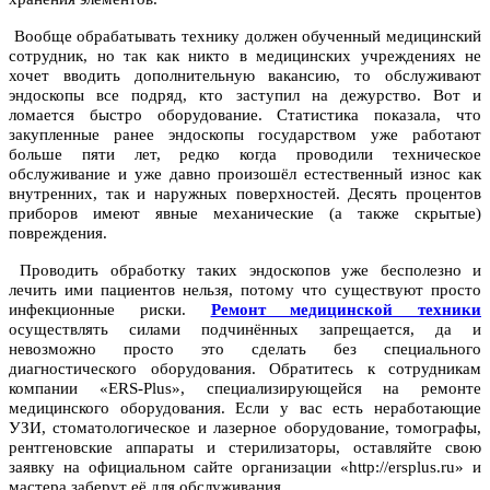
Вообще обрабатывать технику должен обученный медицинский
сотрудник, но так как никто в медицинских учреждениях не
хочет вводить дополнительную вакансию, то обслуживают
эндоскопы все подряд, кто заступил на дежурство. Вот и
ломается быстро оборудование. Статистика показала, что
закупленные ранее эндоскопы государством уже работают
больше пяти лет, редко когда проводили техническое
обслуживание и уже давно произошёл естественный износ как
внутренних, так и наружных поверхностей. Десять процентов
приборов имеют явные механические (а также скрытые)
повреждения.
Проводить обработку таких эндоскопов уже бесполезно и
лечить ими пациентов нельзя, потому что существуют просто
инфекционные риски.
Ремонт медицинской техники
осуществлять силами подчинённых запрещается, да и
невозможно просто это сделать без специального
диагностического оборудования. Обратитесь к сотрудникам
компании «ERS-Plus», специализирующейся на ремонте
медицинского оборудования. Если у вас есть неработающие
УЗИ, стоматологическое и лазерное оборудование, томографы,
рентгеновские аппараты и стерилизаторы, оставляйте свою
заявку на официальном сайте организации «http://ersplus.ru» и
мастера заберут её для обслуживания.