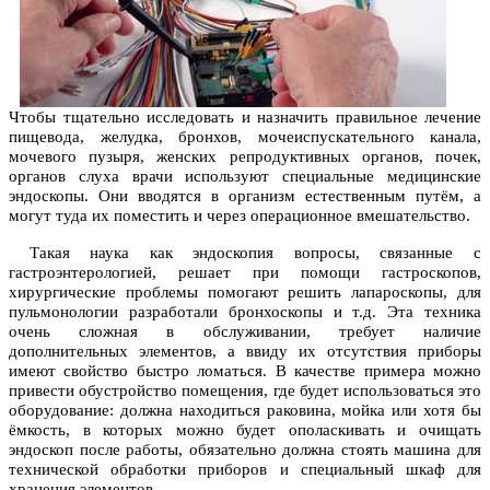
Чтобы тщательно исследовать и назначить правильное лечение
пищевода, желудка, бронхов, мочеиспускательного канала,
мочевого пузыря, женских репродуктивных органов, почек,
органов слуха врачи используют специальные медицинские
эндоскопы. Они вводятся в организм естественным путём, а
могут туда их поместить и через операционное вмешательство.
Такая наука как эндоскопия вопросы, связанные с
гастроэнтерологией, решает при помощи гастроскопов,
хирургические проблемы помогают решить лапароскопы, для
пульмонологии разработали бронхоскопы и т.д. Эта техника
очень сложная в обслуживании, требует наличие
дополнительных элементов, а ввиду их отсутствия приборы
имеют свойство быстро ломаться. В качестве примера можно
привести обустройство помещения, где будет использоваться это
оборудование: должна находиться раковина, мойка или хотя бы
ёмкость, в которых можно будет ополаскивать и очищать
эндоскоп после работы, обязательно должна стоять машина для
технической обработки приборов и специальный шкаф для
хранения элементов.