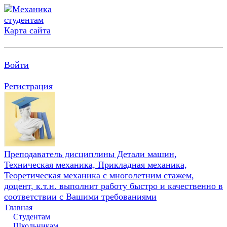
Карта сайта
Войти
Регистрация
Преподаватель дисциплины Детали машин,
Техническая механика, Прикладная механика,
Теоретическая механика с многолетним стажем,
доцент, к.т.н. выполнит работу быстро и качественно в
соответствии с Вашими требованиями
Главная
Студентам
Школьникам