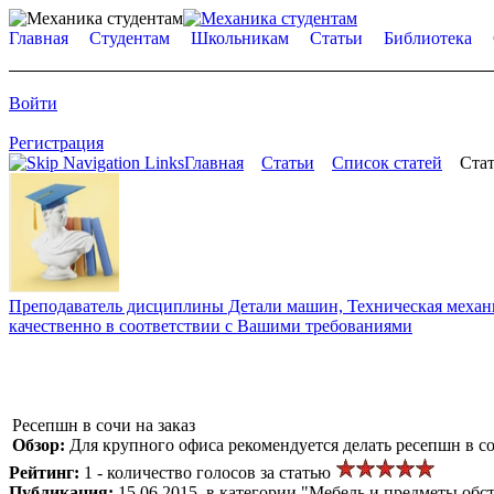
Главная
Студентам
Школьникам
Статьи
Библиотека
Войти
Регистрация
Главная
Статьи
Список статей
Стат
Преподаватель дисциплины Детали машин, Техническая механик
качественно в соответствии с Вашими требованиями
Ресепшн в сочи на заказ
Обзор:
Для крупного офиса рекомендуется делать ресепшн в с
Рейтинг:
1 - количество голосов за статью
Публикация:
15.06.2015, в категории "Мебель и предметы обс