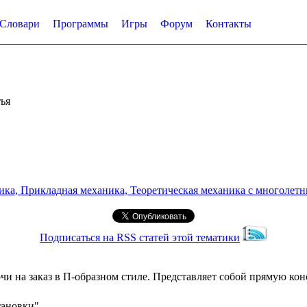
Словари
Программы
Игры
Форум
Контакты
ья
а, Прикладная механика, Теоретическая механика с многолетним
Подписаться на RSS статей этой тематики
очи на заказ в П-образном стиле. Представляет собой прямую 
тановки"