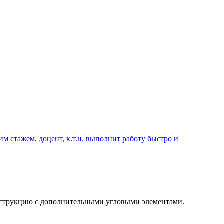
 стажем, доцент, к.т.н. выполнит работу быстро и
конструкцию с дополнительными угловыми элементами.