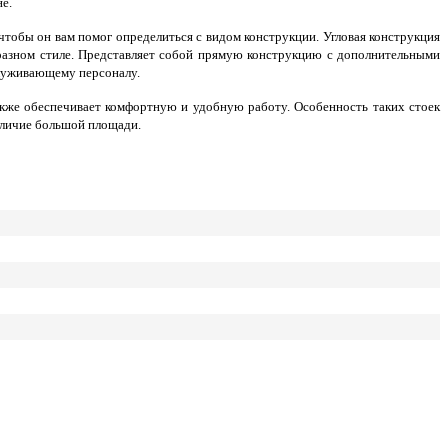
е.
чтобы он вам помог определиться с видом конструкции. Угловая конструкция
бразном стиле. Представляет собой прямую конструкцию с дополнительными
служивающему персоналу.
акже обеспечивает комфортную и удобную работу. Особенность таких стоек
аличие большой площади.