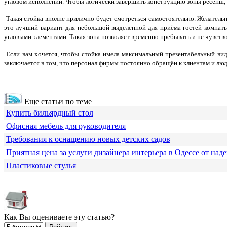
угловом исполнении. Чтобы логически завершить конструкцию зоны ресепш, 
Такая стойка вполне прилично будет смотреться самостоятельно. Желательн
это лучший вариант для небольшой выделенной для приёма гостей комнаты
угловыми элементами. Такая зона позволяет временно пребывать и не чувст
Если вам хочется, чтобы стойка имела максимальный презентабельный вид
заключается в том, что персонал фирмы постоянно обращён к клиентам и л
Еще статьи по теме
Купить бильярдный стол
Офисная мебель для руководителя
Требования к оснащению новых детских садов
Приятная цена за услуги дизайнера интерьера в Одессе от над
Пластиковые стулья
Как Вы оцениваете эту статью?