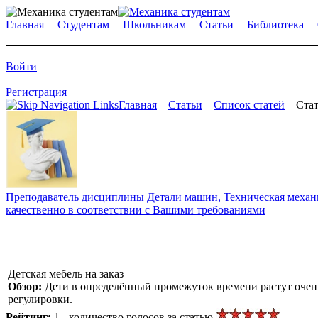
Главная
Студентам
Школьникам
Статьи
Библиотека
Войти
Регистрация
Главная
Статьи
Список статей
Стат
Преподаватель дисциплины Детали машин, Техническая механик
качественно в соответствии с Вашими требованиями
Детская мебель на заказ
Обзор:
Дети в определённый промежуток времени растут очень 
регулировки.
Рейтинг:
1 - количество голосов за статью