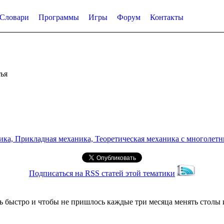
Словари
Программы
Игры
Форум
Контакты
ья
а, Прикладная механика, Теоретическая механика с многолетним
Подписаться на RSS статей этой тематики
быстро и чтобы не пришлось каждые три месяца менять столы и 