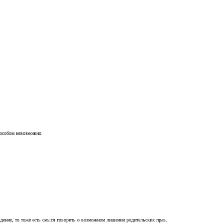
пособом невозможно.
ждение, то тоже есть смысл говорить о возможном лишении родительских прав.