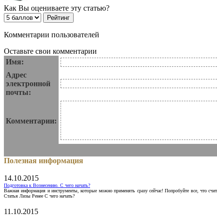
Как Вы оцениваете эту статью?
Комментарии пользователей
Оставьте свои комментарии
Имя:
Адрес
электронной
почты:
Комментарии:
Полезная информация
14.10.2015
Подготовка к Вознесению. С чего начать?
Важная информация и инструменты, которые можно применять сразу сейчас! Попробуйте все, что счит
Статья Лизы Ренее С чего начать?
11.10.2015