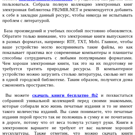
пользоваться. Собрала полную коллекцию электронных книг
электронная библиотека FB2MIR.NET и рекомендуется добавить
к себе в закладки данный ресурс, чтобы никогда не испытывать
проблем с литературой.
База произведений и учебных пособий постоянно обновляется.
Обратите только внимание, что электронные книги выпускаются
в разных форматах, например: RTF, TXT, Mobi. Главное, чтобы
ваше устройство могло воспринимать такие файлы, но как
показывает практика все современные компьютеры и планшеты
способны сотрудничать с любыми популярными форматами.
Чем хороши электронные книги, так это на их подготовку не
требуется тратить природные ресурсы. В компьютерное
устройство можно загрузить столько литературы, сколько нет ни
в одной городской библиотеке. Таким образом, получится дома
сэкономить пространство.
Вы можете
скачать книги бесплатно fb2
и похвастаться
собранной уникальной коллекцией перед своими знакомыми,
которые собирали всю жизнь печатные издания и то не имеют
такого количества изданий. Вы сами понимаете, что печатные
издания порой просто так не положишь в сумку и не почитаешь
в дороге, потому что от веса толмута устанут руки. Книги в
электронном варианте не требуют от вас наличие хорошей
мускулатуры. Также отметим, что можно скачать книги