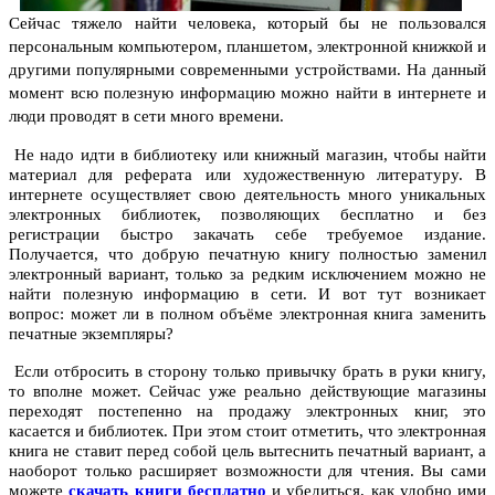
Сейчас тяжело найти человека, который бы не пользовался
персональным компьютером, планшетом, электронной книжкой и
другими популярными современными устройствами. На данный
момент всю полезную информацию можно найти в интернете и
люди проводят в сети много времени.
Не надо идти в библиотеку или книжный магазин, чтобы найти
материал для реферата или художественную литературу. В
интернете осуществляет свою деятельность много уникальных
электронных библиотек, позволяющих бесплатно и без
регистрации быстро закачать себе требуемое издание.
Получается, что добрую печатную книгу полностью заменил
электронный вариант, только за редким исключением можно не
найти полезную информацию в сети. И вот тут возникает
вопрос: может ли в полном объёме электронная книга заменить
печатные экземпляры?
Если отбросить в сторону только привычку брать в руки книгу,
то вполне может. Сейчас уже реально действующие магазины
переходят постепенно на продажу электронных книг, это
касается и библиотек. При этом стоит отметить, что электронная
книга не ставит перед собой цель вытеснить печатный вариант, а
наоборот только расширяет возможности для чтения. Вы сами
можете
скачать книги бесплатно
и убедиться, как удобно ими