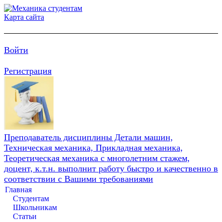
Карта сайта
Войти
Регистрация
Преподаватель дисциплины Детали машин,
Техническая механика, Прикладная механика,
Теоретическая механика с многолетним стажем,
доцент, к.т.н. выполнит работу быстро и качественно в
соответствии с Вашими требованиями
Главная
Студентам
Школьникам
Статьи