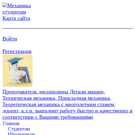
Карта сайта
Войти
Регистрация
Преподаватель дисциплины Детали машин,
Техническая механика, Прикладная механика,
Теоретическая механика с многолетним стажем,
доцент, к.т.н. выполнит работу быстро и качественно в
соответствии с Вашими требованиями
Главная
Студентам
Школьникам