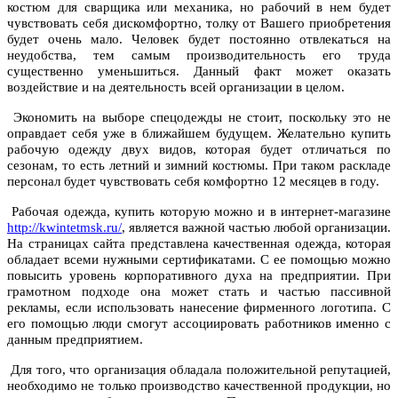
костюм для сварщика или механика, но рабочий в нем будет
чувствовать себя дискомфортно, толку от Вашего приобретения
будет очень мало. Человек будет постоянно отвлекаться на
неудобства, тем самым производительность его труда
существенно уменьшиться. Данный факт может оказать
воздействие и на деятельность всей организации в целом.
Экономить на выборе спецодежды не стоит, поскольку это не
оправдает себя уже в ближайшем будущем. Желательно купить
рабочую одежду двух видов, которая будет отличаться по
сезонам, то есть летний и зимний костюмы. При таком раскладе
персонал будет чувствовать себя комфортно 12 месяцев в году.
Рабочая одежда, купить которую можно и в интернет-магазине
http://kwintetmsk.ru/
, является важной частью любой организации.
На страницах сайта представлена качественная одежда, которая
обладает всеми нужными сертификатами. С ее помощью можно
повысить уровень корпоративного духа на предприятии. При
грамотном подходе она может стать и частью пассивной
рекламы, если использовать нанесение фирменного логотипа. С
его помощью люди смогут ассоциировать работников именно с
данным предприятием.
Для того, что организация обладала положительной репутацией,
необходимо не только производство качественной продукции, но