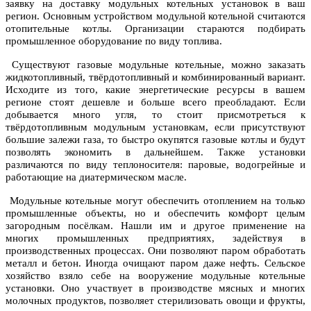
заявку на доставку модульных котельных установок в ваш
регион. Основным устройством модульной котельной считаются
отопительные котлы. Организации стараются подбирать
промышленное оборудование по виду топлива.
Существуют газовые модульные котельные, можно заказать
жидкотопливный, твёрдотопливный и комбинированный вариант.
Исходите из того, какие энергетические ресурсы в вашем
регионе стоят дешевле и больше всего преобладают. Если
добывается много угля, то стоит присмотреться к
твёрдотопливным модульным установкам, если присутствуют
большие залежи газа, то быстро окупятся газовые котлы и будут
позволять экономить в дальнейшем. Также установки
различаются по виду теплоносителя: паровые, водогрейные и
работающие на диатермическом масле.
Модульные котельные могут обеспечить отоплением на только
промышленные объекты, но и обеспечить комфорт целым
загородным посёлкам. Нашли им и другое применение на
многих промышленных предприятиях, задействуя в
производственных процессах. Они позволяют паром обработать
металл и бетон. Иногда очищают паром даже нефть. Сельское
хозяйство взяло себе на вооружение модульные котельные
установки. Оно участвует в производстве мясных и многих
молочных продуктов, позволяет стерилизовать овощи и фрукты,