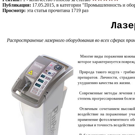
Публикация:
17.05.2015, в категории "Промышленность и обо
Просмотр:
эта статья прочитана 1719 раз
Лазе
Распространение лазерного оборудования во всех сферах про
Многие виды поражения кожных 
которое характеризуется повреж
Природа такого недуга - грибк
препаратов. Личности, страдаю
ухудшению качества их жизни.
Современные методы лечения по
степень прогрессирования болез
Отличным сочетанием высокой
воздействие на пораженные уча
применение фотоэлементного обо
здоровья и точность воздействия 