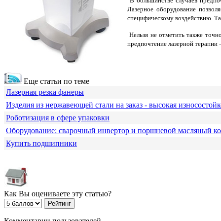
В большинстве случаев предпоч
Лазерное оборудование
позволя
специфическому воздействию. Та
Нельзя не отметить также точно
предпочтение лазерной терапии 
Еще статьи по теме
Лазерная резка фанеры
Изделия из нержавеющей стали на заказ - высокая износостойк
Роботизация в сфере упаковки
Оборудование: сварочный инвертор и поршневой масляный к
Купить подшипники
Как Вы оцениваете эту статью?
Комментарии пользователей