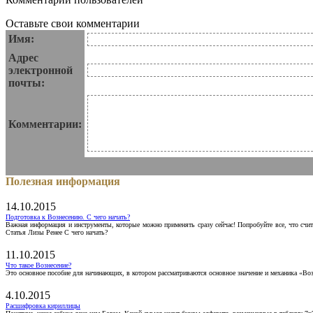
Оставьте свои комментарии
Имя:
Адрес
электронной
почты:
Комментарии:
Полезная информация
14.10.2015
Подготовка к Вознесению. С чего начать?
Важная информация и инструменты, которые можно применять сразу сейчас! Попробуйте все, что счит
Статья Лизы Ренее С чего начать?
11.10.2015
Что такое Вознесение?
Это основное пособие для начинающих, в котором рассматриваются основное значение и механика «Воз
4.10.2015
Расшифровка кириллицы