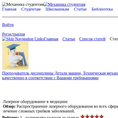
Главная
Студентам
Школьникам
Статьи
Библиотека
Войти
Регистрация
Главная
Статьи
Список статей
Стат
Преподаватель дисциплины Детали машин, Техническая механик
качественно в соответствии с Вашими требованиями
Лазерное оборудование в медицине
Обзор:
Распространение лазерного оборудования во всех сфер
лечение сложных грибков заболеваний.
Рейтинг:
1 - количество голосов за статью