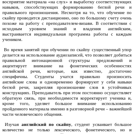
восприятие материала «на слух» и выработку соответствующих
навыков, способствующих формированию беглой речи и
правильного произношения. Несмотря на то, что обучение по
скайпу проводится дистанционно, оно по большому счету очень
похоже на работу с преподавателем-визави. В соответствии с
исходным уровнем знаний и владения английским,
выстраивается индивидуальная программа работы с каждым
учеником.
Во время занятий при обучении по скайпу существенный упор
делается на использование аудиозаписей, что позволяет добиться
правильной интонационной структуры предложений и
акцентирует внимание на фонетических особенностях
английской речи, которые, как известно, достаточно
специфичны. Студенты учатся правильно произносить
английские слова и одновременно формируют у себя навыки
беглой речи, закрепляя произношение слов в устойчивых
конструкциях. Преподаватель при этом постоянно осуществляет
обратную связь, при необходимости корректирует ученика и,
кроме того, уделяет большое внимание использованию
пройденного материала именно в разговорной речи – важнейшей
части человеческого общения.
Изучая
английский по скайпу
, студент усваивает большое
количество не только лексического, фонетического, но и