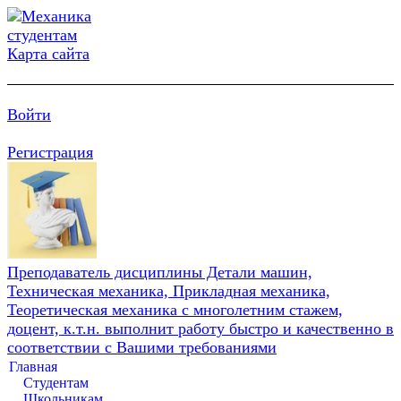
Карта сайта
Войти
Регистрация
Преподаватель дисциплины Детали машин,
Техническая механика, Прикладная механика,
Теоретическая механика с многолетним стажем,
доцент, к.т.н. выполнит работу быстро и качественно в
соответствии с Вашими требованиями
Главная
Студентам
Школьникам