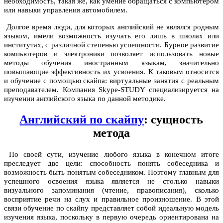
необходимость, такая же, как умение обращаться с компьютером
или навыки управления автомобилем.
Долгое время люди, для которых английский не являлся родным
языком, имели возможность изучать его лишь в школах или
институтах, с различной степенью успешности. Бурное развитие
компьютеров и электроники позволяет использовать новые
методы обучения иностранным языкам, значительно
повышающие эффективность их усвоения. К таковым относится
и обучение с помощью скайпа: виртуальные занятия с реальным
преподавателем. Компания Skype-STUDY специализируется на
изучении английского языка по данной методике.
Английский по скайпу
: сущность
метода
По своей сути, изучение любого языка в конечном итоге
преследует две цели: способность понять собеседника и
возможность быть понятым собеседником. Поэтому главным для
успешного освоения языка является не столько навыки
визуального запоминания (чтение, правописания), сколько
восприятие речи на слух и правильное произношение. В этой
связи обучение по скайпу представляет собой идеальную модель
изучения языка, поскольку в первую очередь ориентирована на