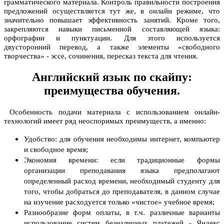
грамматического материала. Контроль правильности построения
предложений осуществляется тут же, в онлайн режиме, что
значительно повышает эффективность занятий. Кроме того,
закрепляются навыки письменной составляющей языка:
орфографии и пунктуации. Для этого используется
двусторонний перевод, а также элементы «свободного
творчества» - эссе, сочинения, пересказ текста для чтения.
Английский язык по скайпу:
преимущества обучения.
Особенность подачи материала с использованием онлайн-
технологий имеет ряд неоспоримых преимуществ, а именно:
Удобство: для обучения необходимы интернет, компьютер
и свободное время;
Экономия времени: если традиционные формы
организации преподавания языка предполагают
определенный расход времени, необходимый студенту для
того, чтобы добраться до преподавателя, в данном случае
на изучение расходуется только «чистое» учебное время;
Разнообразие форм оплаты, в т.ч. различные варианты
использование систем безналичных платежей - Яндекс