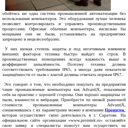
обойтись ни одна система промышленной автоматизации без
использования компьютеров. Это оборудование лучше человека
позволяет контролировать и управлять производственными
процессами. Офисные обычные компьютеры, насколько бы
мощными они не были, устанавливать на предприятиях
запрещено и нецелесообразно.
У них низкая степень защиты и под негативным влиянием
внешних факторов техника быстро выйдет из строя. В
производственных помещениях всегда влажность выше и
коэффициент запылённости. Поэтому техника должна
соответствовать требованиям IP65, а иногда даже показатели
защищённости от пыли с влагой должны отвечать нормам IP67.
Это говорит о том, что необходимо покупать на предприятия
такие промышленные компьютеры как AdvantiX, показавшие
себя на практике с хорошей стороны. Они хорошо защищены от
пыли, влажности и вибрации. Приобрести по низкой рыночной
стоимости промышленные компьютеры AdvantiX,
ознакомившись с их параметрами можно в компании
Проинтек
,
которая осуществляет свою деятельность в г. Саратове. На
официальном сайте организации «www.prointek.ru» оставляйте
свою заявку и специалисты помогут вам осуществить на