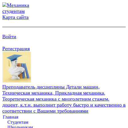
Карта сайта
Войти
Регистрация
Преподаватель дисциплины Детали машин,
Техническая механика, Прикладная механика,
Теоретическая механика с многолетним стажем,
доцент, к.т.н. выполнит работу быстро и качественно в
соответствии с Вашими требованиями
Главная
Студентам
Школьникам