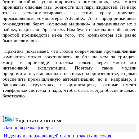
будет спокойно функционировать в помещениях, куда могут
проникать опасные газы, жидкости или пары жидкостей. Не надо
только экспериментировать, а стоит сразу покупать
промышленные компьютеры AdvantiX. А то предприимчивые
руководители берут «офисные машинки» и заворачивают их в
плёнку, накрывают брезентом. Вам будет неожиданно обеспечен
простой производства из-за того, что компьютеры всё равно
быстро сломаются.
Практика показывает, что любой современный промышленный
компьютер можно восстановить не больше чем за тридцать
минут и произойдёт поломка только через много лет
интенсивной эксплуатации. Поэтому такие модели
предпочитают устанавливать не только на производстве, с целью
обеспечить промышленную автоматизацию, но и, например, в
банковских структурах, в организациях, которые имеют
телефонные системы и надо, чтобы связь всегда обеспечивалась
безотказно.
Еще статьи по теме
Лазерная резка фанеры
Изделия из нержавеющей стали на заказ - высокая