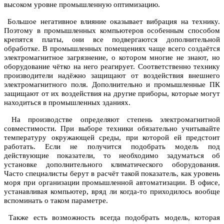
высоком уровне промышленную оптимизацию.
Большое негативное влияние оказывает вибрация на технику.
Поэтому в промышленных компьютеров особенным способом
крепятся платы, они все подвергаются дополнительной
обработке. В промышленных помещениях чаще всего создаётся
электромагнитное загрязнение, о котором многие не знают, но
оборудование чётко на него реагирует. Соответственно технику
производители надёжно защищают от воздействия внешнего
электромагнитного поля. Дополнительно и промышленные ПК
защищают от их воздействия на другие приборы, которые могут
находиться в промышленных зданиях.
На производстве определяют степень электромагнитной
совместимости. При выборе техники обязательно учитывайте
температуру окружающей среды, при которой ей предстоит
работать. Если не получится подобрать модель под
действующие показатели, то необходимо задуматься об
установке дополнительного климатического оборудования.
Часто специалисты берут в расчёт такой показатель, как уровень
моря при организации промышленной автоматизации. В офисе,
устанавливая компьютер, вряд ли когда-то приходилось вообще
вспоминать о таком параметре.
Также есть возможность всегда подобрать модель, которая