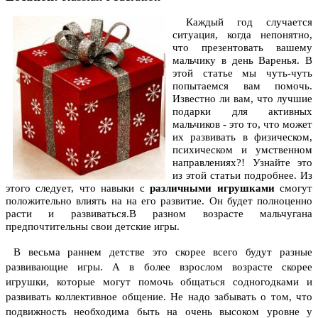
Каждый год случается
ситуация, когда непонятно,
что презентовать вашему
мальчику в день Варенья. В
этой статье мы чуть-чуть
попытаемся вам помочь.
Известно ли вам, что лучшие
подарки для активных
мальчиков - это то, что может
их развивать в физическом,
психическом и умственном
направлениях?! Узнайте это
из этой статьи подробнее. Из
этого следует, что навыки с
различными игрушками
смогут
положительно влиять на на его развитие. Он будет полноценно
расти и развиваться.В разном возрасте мальчугана
предпочтительны свои детские игры.
В весьма раннем детстве это скорее всего будут разные
развивающие игры. А в более взрослом возрасте скорeе
игрушки, которые могут помочь общаться содногодками и
развивать коллективное общение. Не надо забывать о том, что
подвижность необходима быть на очень высоком уровне у