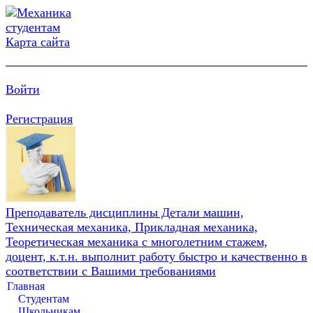
Карта сайта
Войти
Регистрация
Преподаватель дисциплины Детали машин,
Техническая механика, Прикладная механика,
Теоретическая механика с многолетним стажем,
доцент, к.т.н. выполнит работу быстро и качественно в
соответствии с Вашими требованиями
Главная
Студентам
Школьникам