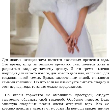
Для многих женщин зима является сказочным временем года.
Это время, когда за окошком кружится снег, хочется жить и
радоваться каждому зимнему деньку. И это время отлично
подходит для чего-то нового, для нового дела или, например, для
создания новой семьи. Браки, заключенные зимой, считаются
самыми крепкими. Так что если вы планируете сыграть свадьбу в
этот период года, то за вас можно порадоваться.
Но чтобы торжество не омрачилось простудой, следует
тщательно обдумать свой гардероб. Особенно невесте. Ведь
зачастую свадебные платья имеют открытый верх. Как же
красиво прикрыть невесту от мороза? На помощь придет зимнее