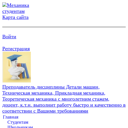
Карта сайта
Войти
Регистрация
Преподаватель дисциплины Детали машин,
Техническая механика, Прикладная механика,
Теоретическая механика с многолетним стажем,
доцент, к.т.н. выполнит работу быстро и качественно в
соответствии с Вашими требованиями
Главная
Студентам
Школьникам