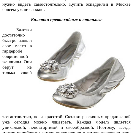
нужно видеть самостоятельно.
Купить эспадрильи в Москве
совсем уж не сложно.
Балетки превосходные и стильные
Балетки
достаточно
быстро заняли
свое место в
гардеробе
современной
женщины. Они
берут не
только своей
элегантностью, но и красотой. Сколько различных предложений
уже сегодня можно лицезреть. Каждая модель является
уникальной, неповторимой и своеобразной. Поэтому, всегда
можно приобрести самую подходящую и самую красивую пару