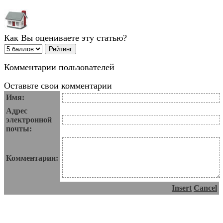
Как Вы оцениваете эту статью?
Комментарии пользователей
Оставьте свои комментарии
Имя:
Адрес
электронной
почты:
Комментарии:
Insert
Cancel