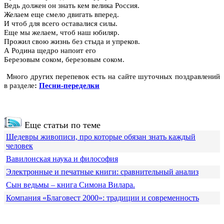
Ведь должен он знать кем велика Россия.
Желаем еще смело двигать вперед.
И чтоб для всего оставалися силы.
Еще мы желаем, чтоб наш юбиляр.
Прожил свою жизнь без стыда и упреков.
А Родина щедро напоит его
Березовым соком, березовым соком.
Много других перепевок есть на сайте шуточных поздравлений
в разделе
:
Песни-переделки
Еще статьи по теме
Шедевры живописи, про которые обязан знать каждый
человек
Вавилонская наука и философия
Электронные и печатные книги: сравнительный анализ
Сын ведьмы – книга Симона Вилара.
Компания «Благовест 2000»: традиции и современность