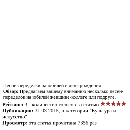
Песни-переделки на юбилей и день рождения
Обзор:
Предлагаем вашему вниманию несколько песен-
переделок на юбилей женщине-коллеге или подруге.
Рейтинг:
3 - количество голосов за статью
Публикация:
31.03.2015, в категории "Культура и
искусство"
Просмотр:
эта статья прочитана 7356 раз