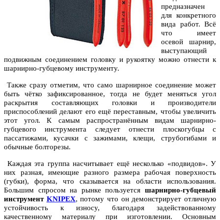
предназначен
для конкретного
вида работ. Всё
что имеет
осевой шарнир,
выступающий
подвижным соединением головку и рукоятку можно отнести к
шарнирно-губцевому инструменту.
Также сразу отметим, что само шарнирное соединение может
быть чётко зафиксированное, тогда не будет меняться угол
раскрытия составляющих головки и производители
приспособлений делают его ещё переставным, чтобы увеличить
этот угол. К самым распространённым видам шарнирно-
губцевого инструмента следует отнести плоскогубцы с
пассатижами, кусачки с зажимами, клещи, струбогибами и
обычные болторезы.
Каждая эта группа насчитывает ещё несколько «подвидов». У
них разная, имеющие разного размера рабочая поверхность
(губки), форма, что сказывается на области использования.
Большим спросом на рынке пользуется
шарнирно-губцевый
инструмент
KNIPEX
, потому что он демонстрирует отличную
устойчивость к износу, благодаря задействованному
качественному материалу при изготовлении. Основным