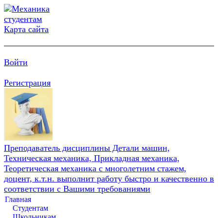
Карта сайта
Войти
Регистрация
Преподаватель дисциплины Детали машин,
Техническая механика, Прикладная механика,
Теоретическая механика с многолетним стажем,
доцент, к.т.н. выполнит работу быстро и качественно в
соответствии с Вашими требованиями
Главная
Студентам
Школьникам