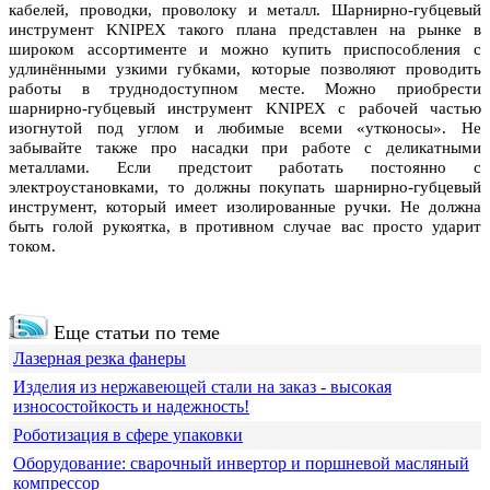
кабелей, проводки, проволоку и металл. Шарнирно-губцевый
инструмент KNIPEX такого плана представлен на рынке в
широком ассортименте и можно купить приспособления с
удлинёнными узкими губками, которые позволяют проводить
работы в труднодоступном месте. Можно приобрести
шарнирно-губцевый инструмент KNIPEX с рабочей частью
изогнутой под углом и любимые всеми «утконосы». Не
забывайте также про насадки при работе с деликатными
металлами. Если предстоит работать постоянно с
электроустановками, то должны покупать шарнирно-губцевый
инструмент, который имеет изолированные ручки. Не должна
быть голой рукоятка, в противном случае вас просто ударит
током.
Еще статьи по теме
Лазерная резка фанеры
Изделия из нержавеющей стали на заказ - высокая
износостойкость и надежность!
Роботизация в сфере упаковки
Оборудование: сварочный инвертор и поршневой масляный
компрессор