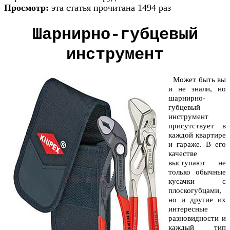
Просмотр:
эта статья прочитана 1494 раз
Шарнирно-губцевый
инструмент
Может быть вы
и не знали, но
шарнирно-
губцевый
инструмент
присутствует в
каждой квартире
и гараже. В его
качестве
выступают не
только обычные
кусачки с
плоскогубцами,
но и другие их
интересные
разновидности и
каждый тип