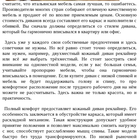
считаете, что итальянская мебель самая лучшая, то ошибаетесь.
Производители многих стран собирают отличную качественную
мебель и продают её по вполне приемлемым ценам. Основную
стоимость диванов всегда составляют его каркас и наполнители с
обивкой. Вы сначала должны определиться со стилем дивана,
который бы гармонично вписывался в квартиру или офис.
Здесь уже у каждого свои собственные предпочтения и здесь
советчики не нужны. Но всё равно стоит точно определиться,
вам нужен, например, двухместный кожаный диван реклайнер
или всё же выбрать трёхместный. Не стоит заострять своё
внимание на одноместной модели, если у вас большая семья,
учитывайте пропорцию мебели, чтобы она гармонично
вписывалась в помещение. Если купите диван с низкой спинкой и
мебель не будет поддерживать голову и спину, то про
комфортное расположение после трудного рабочего дня на нём
можете не рассчитывать. Здесь важна не только красота, но и
практичность.
Полный комфорт предоставляет кожаный диван реклайнер. Его
особенность заключается в обустройстве каркаса, который имеет
раскладной механизм. Такая конструкция допускает удобное
принятие положения и позволяет максимально снизить нагрузку
с ног, способствует расслаблению мышц спины. Такие модели
быстро без труда трансформируются. По низкой рыночной