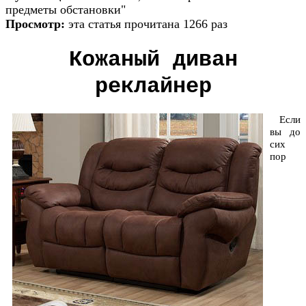
предметы обстановки"
Просмотр:
эта статья прочитана 1266 раз
Кожаный диван
реклайнер
Если
вы до
сих
пор