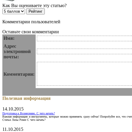
Как Вы оцениваете эту статью?
Комментарии пользователей
Оставьте свои комментарии
Имя:
Адрес
электронной
почты:
Комментарии:
Полезная информация
14.10.2015
Подготовка к Вознесению. С чего начать?
Важная информация и инструменты, которые можно применять сразу сейчас! Попробуйте все, что счит
Статья Лизы Ренее С чего начать?
11.10.2015