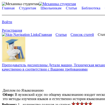
Главная
Студентам
Школьникам
Статьи
Библиотека
Войти
Регистрация
Главная
Статьи
Список статей
Стат
Преподаватель дисциплины Детали машин, Техническая механик
качественно в соответствии с Вашими требованиями
Диплом по Языкознанию
Обзор:
В вузовский курс по общему языкознанию входит неско
это методы изучения языков и естественно история языкознани
Рейтинг:
1 - количество голосов за статью