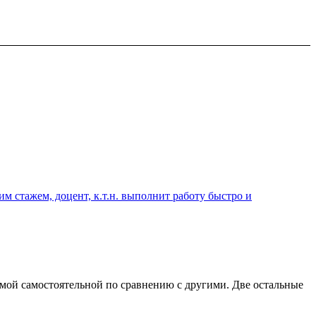
 стажем, доцент, к.т.н. выполнит работу быстро и
амой самостоятельной по сравнению с другими. Две остальные