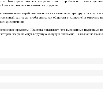
боты. Этот сервис поможет вам решить много проблем не только с данным
ий день как это делают некоторые студенты.
по языкознанию, перебрать имеющуюся в наличие литературу и раскрыть все
овленный вам труд, чтобы знать, как общаться с комиссией и отвечать на
ющей дисциплиной.
стические предметы. Практика показывает, что выложенные педагогами на
, которые всегда помогут в трудную минуту и диплом по Языкознанию можно