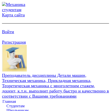
Карта сайта
Войти
Регистрация
Преподаватель дисциплины Детали машин,
Техническая механика, Прикладная механика,
Теоретическая механика с многолетним стажем,
доцент, к.т.н. выполнит работу быстро и качественно в
соответствии с Вашими требованиями
Главная
Студентам
Школьникам