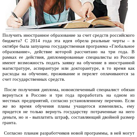
Получить иностранное образование за счет средств российского
бюджета? С 2014 года эта идея обрела реальные черты – в
октябре была запущена государственная программа «Глобальное
образование», действие которой рассчитано на три года. В
рамках ее действия, дипломированные специалисты из России
имеют возможность подать заявку на обучение в иностранной
магистратуре, аспирантуре или докторантуре, в то время как
расходы на обучение, проживание и перелет оплачиваются за
счет государственных средств.
После получения диплома, новоиспеченный специалист обязан
вернуться в Россию и три года проработать на одном из
местных предприятий, согласно установленному перечню. Если
же во время обучения планы учащегося изменились, ему
придется не только вернуть государству потраченные на него
деньги, но и - выплатить штраф, составляющий двойной размер
гранта.
Согласно планам разработчиков новой программы, в ней могут