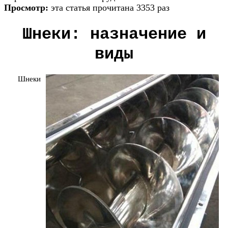
Просмотр:
эта статья прочитана 3353 раз
Шнеки: нaзнaчение и
виды
Шнеки