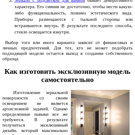
Зеркало с подсветкой для ванной
бывает декоративного
характера. Его сияния не достаточно, чтобы нести какую-
либо функциональность, помимо эстетического вида.
Приборы размещаются с тыльной стороны или
встраиваются внутрь. В результате последнего способа,
стекло освещается изнутри.
Выбор того или иного варианта зависит от финансовых и
личных предпочтений. Для тех, кто не может подобрать
подходящей модели остается выход в создании собственного
образца.
Как изготовить эксклюзивную модель
самостоятельно
Изготовление зеркальной
поверхности со своим
освещением не является
архисложной задачей. Однако
определенные навыки все же
требуются. В результате
получиться эксклюзивный
дизайн, который максимально