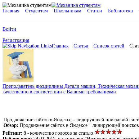
Главная
Студентам
Школьникам
Статьи
Библиотека
Войти
Регистрация
Главная
Статьи
Список статей
Стат
Преподаватель дисциплины Детали машин, Техническая механик
качественно в соответствии с Вашими требованиями
Продвижение сайтов в Яндексе – лидирующей поисковой сист
Обзор:
Продвижение сайтов в Яндексе – лидирующей поисково
Рейтинг:
8 - количество голосов за статью
Публикация:
24.02.2015, в категории "Интернет и программи