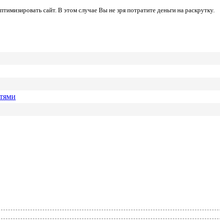
имизировать сайт. В этом случае Вы не зря потратите деньги на раскрутку.
етями