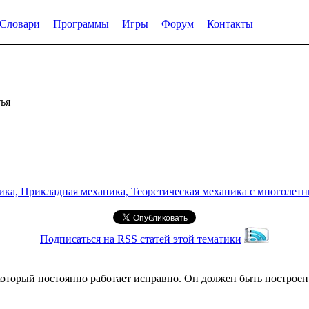
Словари
Программы
Игры
Форум
Контакты
ья
а, Прикладная механика, Теоретическая механика с многолетним
Подписаться на RSS статей этой тематики
который постоянно работает исправно. Он должен быть построе