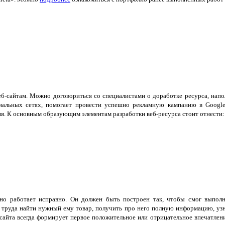
сайтам. Можно договориться со специалистами о доработке ресурса, наполн
циальных сетях, помогает провести успешно рекламную кампанию в Googl
ия. К основным образующим элементам разработки веб-ресурса стоит отнести:
но работает исправно. Он должен быть построен так, чтобы смог выпол
 труда найти нужный ему товар, получить про него полную информацию, уз
 сайта всегда формирует первое положительное или отрицательное впечатлен