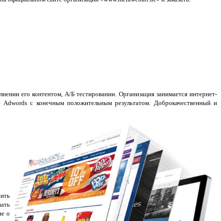
ении его контентом, А/Б тестировании. Организация занимается интернет-
e Adwords с конечным положительным результатом. Доброкачественный и
нить
нать
ие о