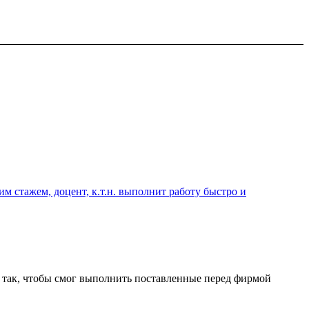
 стажем, доцент, к.т.н. выполнит работу быстро и
н так, чтобы смог выполнить поставленные перед фирмой