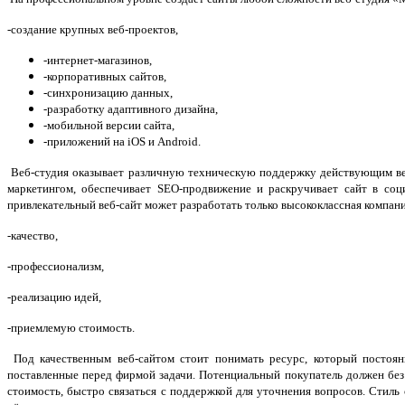
-создание крупных веб-проектов,
-интернет-магазинов,
-корпоративных сайтов,
-синхронизацию данных,
-разработку адаптивного дизайна,
-мобильной версии сайта,
-приложений на iOS и Android.
Веб-студия оказывает различную техническую поддержку действующим веб-
маркетингом, обеспечивает SEO-продвижение и раскручивает сайт в со
привлекательный веб-сайт может разработать только высококлассная компан
-качество,
-профессионализм,
-реализацию идей,
-приемлемую стоимость.
Под качественным веб-сайтом стоит понимать ресурс, который постоян
поставленные перед фирмой задачи. Потенциальный покупатель должен без
стоимость, быстро связаться с поддержкой для уточнения вопросов. Стиль