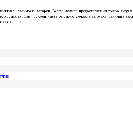
менилась стоимость товаров. Всегда должна предоставляться только актуал
х хостингах. Сайт должен иметь быструю скорость загрузки. Занимать вы
евых запросов.
етями