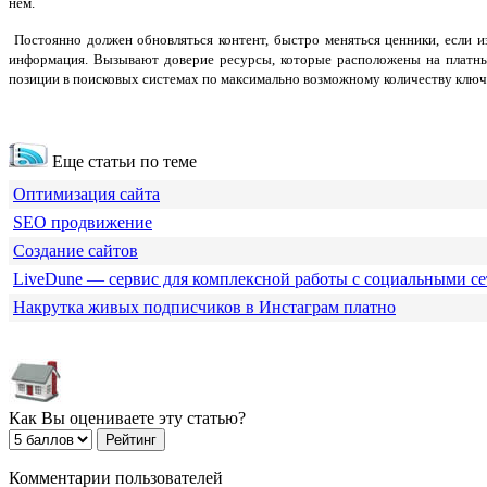
нём.
Постоянно должен обновляться контент, быстро меняться ценники, если из
информация. Вызывают доверие ресурсы, которые расположены на платны
позиции в поисковых системах по максимально возможному количеству ключ
Еще статьи по теме
Оптимизация сайта
SEO продвижение
Создание сайтов
LiveDune — сервис для комплексной работы с социальными с
Накрутка живых подписчиков в Инстаграм платно
Как Вы оцениваете эту статью?
Комментарии пользователей