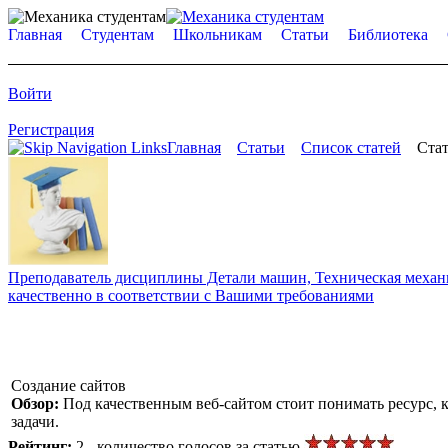
Главная
Студентам
Школьникам
Статьи
Библиотека
Войти
Регистрация
Главная
Статьи
Список статей
Стат
Преподаватель дисциплины Детали машин, Техническая механик
качественно в соответствии с Вашими требованиями
Создание сайтов
Обзор:
Под качественным веб-сайтом стоит понимать ресурс, 
задачи.
Рейтинг:
2 - количество голосов за статью