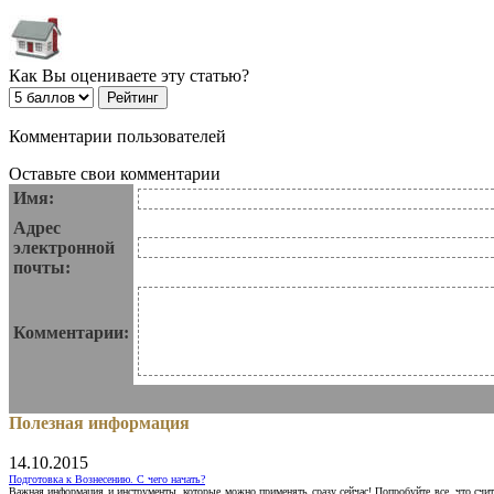
Как Вы оцениваете эту статью?
Комментарии пользователей
Оставьте свои комментарии
Имя:
Адрес
электронной
почты:
Комментарии:
Полезная информация
14.10.2015
Подготовка к Вознесению. С чего начать?
Важная информация и инструменты, которые можно применять сразу сейчас! Попробуйте все, что счит