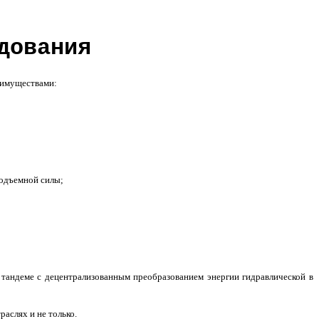
дования
еимуществами:
подъемной силы;
 тандеме с децентрализованным преобразованием энергии гидравлической в
аслях и не только.