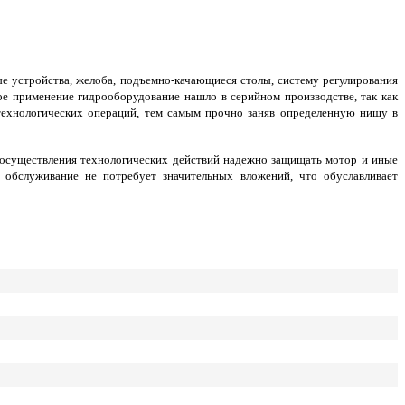
ые устройства, желоба, подъемно-качающиеся столы, систему регулирования
ое применение гидрооборудование нашло в серийном производстве, так как
технологических операций, тем самым прочно заняв определенную нишу в
е осуществления технологических действий надежно защищать мотор и иные
обслуживание не потребует значительных вложений, что обуславливает