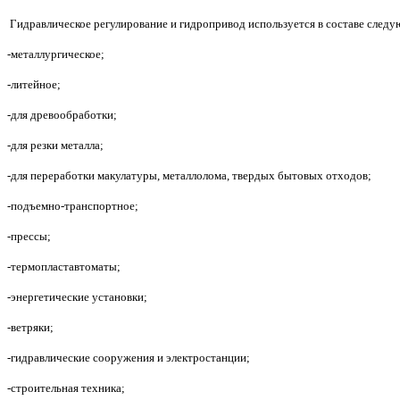
Гидравлическое регулирование и гидропривод используется в составе след
-металлургическое;
-литейное;
-для древообработки;
-для резки металла;
-для переработки макулатуры, металлолома, твердых бытовых отходов;
-подъемно-транспортное;
-прессы;
-термопластавтоматы;
-энергетические установки;
-ветряки;
-гидравлические сооружения и электростанции;
-строительная техника;