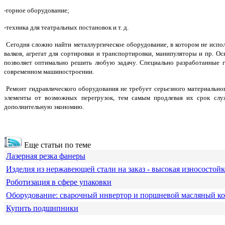
-горное оборудование;
-техника для театральных постановок и т. д.
Сегодня сложно найти металлургическое оборудование, в котором не испол
валков, агрегат для сортировки и транспортировки, манипуляторы и пр. 
позволяет оптимально решить любую задачу. Специально разработанные 
современном машиностроении.
Ремонт гидравлического оборудования
не требует серьезного материально
элементы от возможных перегрузок, тем самым продлевая их срок слу
дополнительную экономию.
Еще статьи по теме
Лазерная резка фанеры
Изделия из нержавеющей стали на заказ - высокая износостойк
Роботизация в сфере упаковки
Оборудование: сварочный инвертор и поршневой масляный к
Купить подшипники