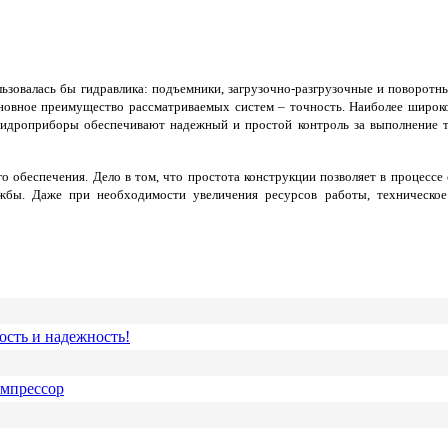
ьзовалась бы гидравлика: подъемники, загрузочно-разгрузочные и поворотн
Основное преимущество рассматриваемых систем – точность. Наиболее широк
гидроприборы обеспечивают надежный и простой контроль за выполнение 
го обеспечения. Дело в том, что простота конструкции позволяет в процесс
жбы. Даже при необходимости увеличения ресурсов работы, техническое 
ость и надежность!
омпрессор