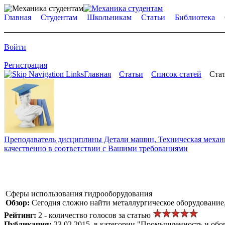
Главная
Студентам
Школьникам
Статьи
Библиотека
Войти
Регистрация
Главная
Статьи
Список статей
Стат
Преподаватель дисциплины Детали машин, Техническая механик
качественно в соответствии с Вашими требованиями
Сферы использования гидрооборудования
Обзор:
Сегодня сложно найти металлургическое оборудование,
Рейтинг:
2 - количество голосов за статью
Публикация:
23.02.2015, в категории "Промышленность и обо