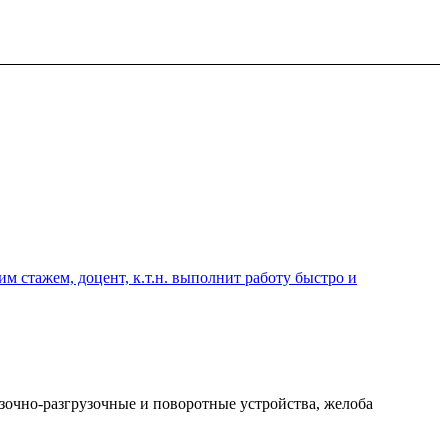
 стажем, доцент, к.т.н. выполнит работу быстро и
узочно-разгрузочные и поворотные устройства, желоба