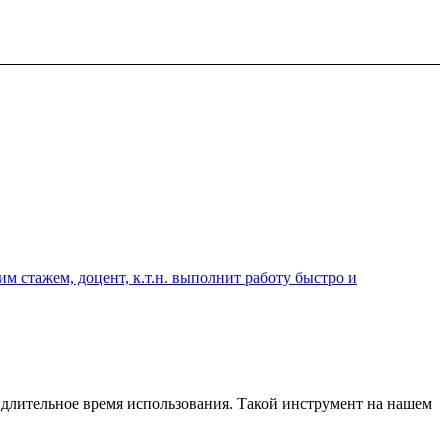
 стажем, доцент, к.т.н. выполнит работу быстро и
а длительное время использования. Такой инструмент на нашем