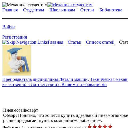
Главная
Студентам
Школьникам
Статьи
Библиотека
Войти
Регистрация
Главная
Статьи
Список статей
Стат
Преподаватель дисциплины Детали машин, Техническая механик
качественно в соответствии с Вашими требованиями
Пневмогайковерт
Обзор:
Понятно, что хочется купить идеальный пневмогайковер
рынке предлагает купить компания «Снабжение».
Рейтинг:
1 - количество голосов за статью