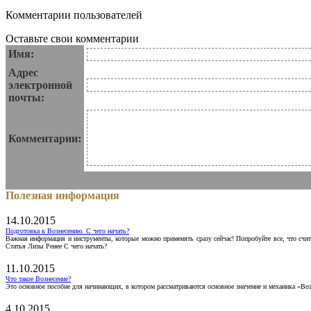
Комментарии пользователей
Оставьте свои комментарии
Имя:
Адрес
электронной
почты:
Комментарии:
Полезная информация
14.10.2015
Подготовка к Вознесению. С чего начать?
Важная информация и инструменты, которые можно применять сразу сейчас! Попробуйте все, что счит
Статья Лизы Ренее С чего начать?
11.10.2015
Что такое Вознесение?
Это основное пособие для начинающих, в котором рассматриваются основное значение и механика «Воз
4.10.2015