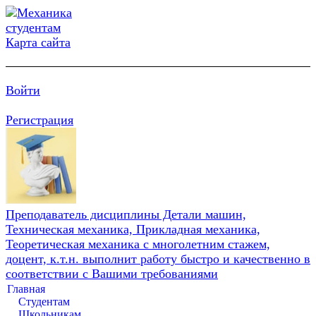
Карта сайта
Войти
Регистрация
Преподаватель дисциплины Детали машин,
Техническая механика, Прикладная механика,
Теоретическая механика с многолетним стажем,
доцент, к.т.н. выполнит работу быстро и качественно в
соответствии с Вашими требованиями
Главная
Студентам
Школьникам