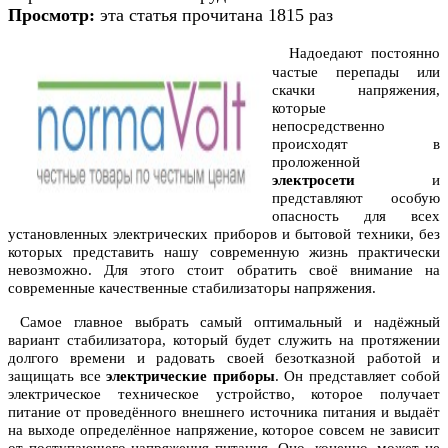
Просмотр:
эта статья прочитана 1815 раз
Надоедают постоянно
частые перепады или
скачки напряжения,
которые
непосредственно
происходят в
проложенной
электросети
и
представляют особую
опасность для всех
установленных электрических приборов и бытовой техники, без
которых представить нашу современную жизнь практически
невозможно. Для этого стоит обратить своё внимание на
современные качественные стабилизаторы напряжения.
Самое главное выбрать самый оптимальный и надёжный
вариант стабилизатора, который будет служить на протяжении
долгого времени и радовать своей безотказной работой и
защищать все
электрические приборы
. Он представляет собой
электрическое техническое устройство, которое получает
питание от проведённого внешнего источника питания и выдаёт
на выходе определённое напряжение, которое совсем не зависит
от поступающего напряжения питания. Оно, конечно, может не