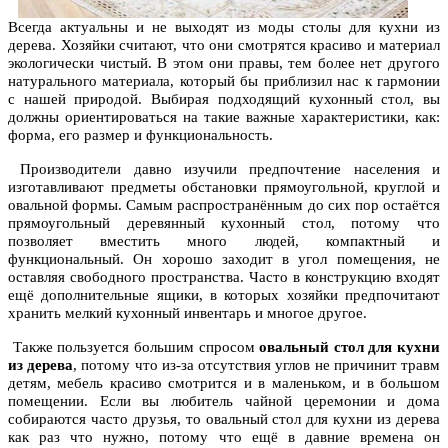
Всегда актуальны и не выходят из моды столы для кухни из
дерева. Хозяйки считают, что они смотрятся красиво и материал
экологически чистый. В этом они правы, тем более нет другого
натурального материала, который бы приблизил нас к гармонии
с нашей природой. Выбирая подходящий кухонный стол, вы
должны ориентироваться на такие важные характеристики, как:
форма, его размер и функциональность.
Производители давно изучили предпочтение населения и
изготавливают предметы обстановки прямоугольной, круглой и
овальной формы. Самым распространённым до сих пор остаётся
прямоугольный деревянный кухонный стол, потому что
позволяет вместить много людей, компактный и
функциональный. Он хорошо заходит в угол помещения, не
оставляя свободного пространства. Часто в конструкцию входят
ещё дополнительные ящики, в которых хозяйки предпочитают
хранить мелкий кухонный инвентарь и многое другое.
Также пользуется большим спросом
овальный стол для кухни
из дерева
, потому что из-за отсутствия углов не причинит травм
детям, мебель красиво смотрится и в маленьком, и в большом
помещении. Если вы любитель чайной церемонии и дома
собираются часто друзья, то овальный стол для кухни из дерева
как раз что нужно, потому что ещё в давние времена он