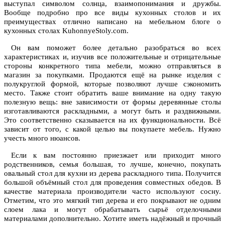
выступал символом солнца, взаимопонимания и дружбы.
Вообще подробно про все виды кухонных столов и их
преимуществах отлично написано на мебельном блоге о
кухонных столах KuhonnyeStoly.com.
Он вам поможет более детально разобраться во всех
характеристиках и, изучив все положительные и отрицательные
стороны конкретного типа мебели, можно отправляться в
магазин за покупками. Продаются ещё на рынке изделия с
полукруглой формой, которые позволяют лучше сэкономить
место. Также стоит обратить ваше внимание на одну такую
полезную вещь: вне зависимости от формы деревянные столы
изготавливаются раскладными, а могут быть и раздвижными.
Это соответственно сказывается на их функциональности. Всё
зависит от того, с какой целью вы покупаете мебель. Нужно
учесть много нюансов.
Если к вам постоянно приезжает или приходит много
родственников, семья большая, то лучше, конечно, покупать
овальный стол для кухни из дерева раскладного типа. Получится
большой объёмный стол для проведения совместных обедов. В
качестве материала производители часто используют сосну.
Отметим, что это мягкий тип дерева и его покрывают не одним
слоем лака и могут обрабатывать сырьё отделочными
материалами дополнительно. Хотите иметь надёжный и прочный