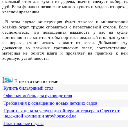
овальный стол для кухни из дерева, значит, следует выбирать
дуб. Если финансы позволяют можно купить и модель из ореха,
красной древесины.
В этом случае конструкция будет тяжелее и миниатюрной
хозяйке будет трудно справиться с перестановкой столов. Если
беспокоитесь, что повышенная влажность у вас на кухне
постоянно и не хотите, чтобы портился овальный стол для кухни
из дерева, стоит искать вариант из гевеи. Добывают эту
древесину во влажных тропических лесах, соответственно,
материал не боится влаги и проявляет на практике к ней
хорошую устойчивость.
Еще статьи по теме
Купить бильярдный стол
Офисная мебель для руководителя
Требования к оснащению новых детских садов
Приятная цена за услуги дизайнера интерьера в Одессе от
надежной компании stroyhouse.od.ua
Пластиковые стулья