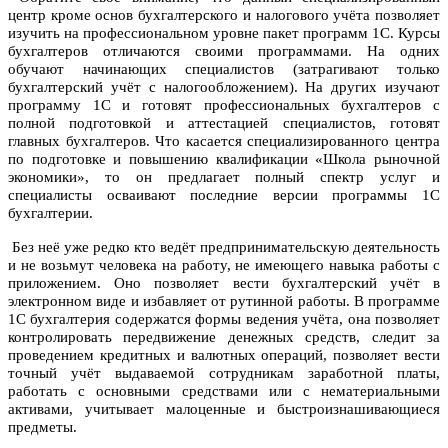
центр кроме основ бухгалтерского и налогового учёта позволяет
изучить на профессиональном уровне пакет программ 1C. Курсы
бухгалтеров отличаются своими программами. На одних
обучают начинающих специалистов (затрагивают только
бухгалтерский учёт с налогообложением). На других изучают
программу 1С и готовят профессиональных бухгалтеров с
полной подготовкой и аттестацией специалистов, готовят
главных бухгалтеров. Что касается специализированного центра
по подготовке и повышению квалификации «Школа рыночной
экономики», то он предлагает полный спектр услуг и
специалисты осваивают последние версии программы 1С
бухгалтерии.
Без неё уже редко кто ведёт предпринимательскую деятельность
и не возьмут человека на работу, не имеющего навыка работы с
приложением. Оно позволяет вести бухгалтерский учёт в
электронном виде и избавляет от рутинной работы. В программе
1С бухгалтерия содержатся формы ведения учёта, она позволяет
контролировать передвижение денежных средств, следит за
проведением кредитных и валютных операций, позволяет вести
точный учёт выдаваемой сотрудникам заработной платы,
работать с основными средствами или с нематериальными
активами, учитывает малоценные и быстроизнашивающиеся
предметы.