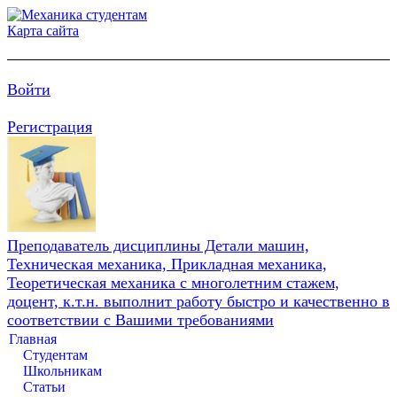
Карта сайта
Войти
Регистрация
Преподаватель дисциплины Детали машин,
Техническая механика, Прикладная механика,
Теоретическая механика с многолетним стажем,
доцент, к.т.н. выполнит работу быстро и качественно в
соответствии с Вашими требованиями
Главная
Студентам
Школьникам
Статьи