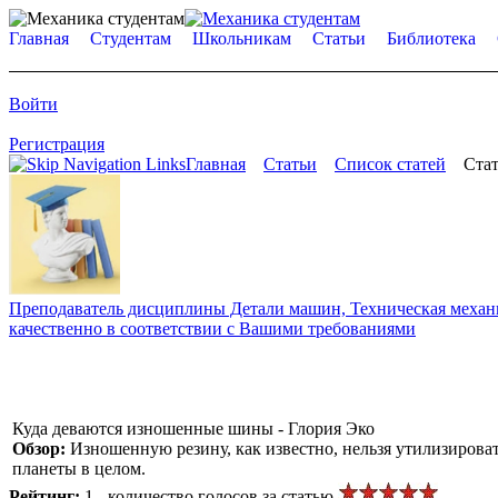
Главная
Студентам
Школьникам
Статьи
Библиотека
Войти
Регистрация
Главная
Статьи
Список статей
Стат
Преподаватель дисциплины Детали машин, Техническая механик
качественно в соответствии с Вашими требованиями
Куда деваются изношенные шины - Глория Эко
Обзор:
Изношенную резину, как известно, нельзя утилизирова
планеты в целом.
Рейтинг:
1 - количество голосов за статью