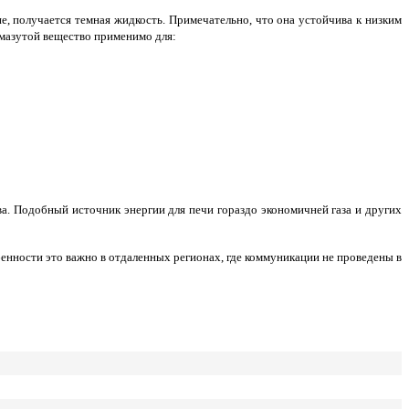
, получается темная жидкость. Примечательно, что она устойчива к низким
 мазутой вещество применимо для:
. Подобный источник энергии для печи гораздо экономичней газа и других
нности это важно в отдаленных регионах, где коммуникации не проведены в