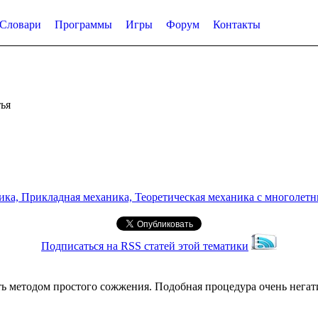
Словари
Программы
Игры
Форум
Контакты
ья
а, Прикладная механика, Теоретическая механика с многолетним
Подписаться на RSS статей этой тематики
ть методом простого сожжения. Подобная процедура очень негат