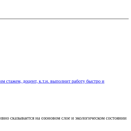
 стажем, доцент, к.т.н. выполнит работу быстро и
ивно сказывается на озоновом слое и экологическом состоянии