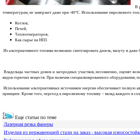
В р
температурам, не замерзает даже при -40°С. Использование пиролизного то
Котлов;
Печей;
Теплогенераторов;
Как сырье на НПЗ.
Из альтернативного топлива возможно синтезировать дизель, мазуту и даже 
Владельцы частных домов и загородных участков, несомненно, оценят воз
видов горючих веществ. При наличии специализированного оборудования, п
Использование альтернативных источников энергии обеспечивает полную ав
принципе. Кроме того, переход к пиролизному топливу – вклад каждого в со
Еще статьи по теме
Лазерная резка фанеры
Изделия из нержавеющей стали на заказ - высокая износостойк