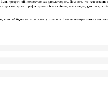
 быть прозрачной, полностью вас удовлетворять. Помните, что качественное
ное для вас время. График должен быть гибким, плавающим, удобным, чтоб
т, который будет вас полностью устраивать. Знание немецкого языка откроет