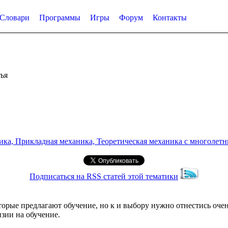
Словари
Программы
Игры
Форум
Контакты
ья
а, Прикладная механика, Теоретическая механика с многолетним
Подписаться на RSS статей этой тематики
орые предлагают обучение, но к и выбору нужно отнестись очен
зии на обучение.