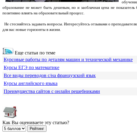
обучения
образование не может быть дешевым, но и заоблачная цена не показатель
позитивно влиять на образовательный процесс.
Не стесняйтесь задавать вопросы. Интересуйтесь отзывами о преподавателях
для вас новые горизонты в жизни.
Еще статьи по теме
Курсовые работы по деталям машин и технической механике
Курсы ЕГЭ по математике
Все виды переводов с/на французский язык
Курсы английского языка
Преимущества сайтов с онлайн решебниками
Как Вы оцениваете эту статью?