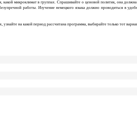
, какой микроклимат в группах. Спрашивайте о ценовой политик, она должна
 безупречной работы. Изучение немецкого языка должно проводиться в удоб
, узнайте на какой период рассчитана программа, выбирайте только тот вариан