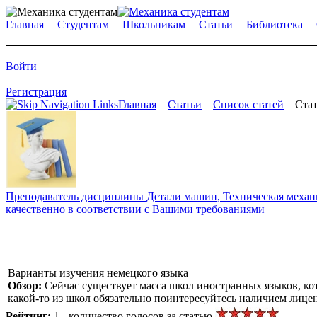
Главная
Студентам
Школьникам
Статьи
Библиотека
Войти
Регистрация
Главная
Статьи
Список статей
Стат
Преподаватель дисциплины Детали машин, Техническая механик
качественно в соответствии с Вашими требованиями
Варианты изучения немецкого языка
Обзор:
Сейчас существует масса школ иностранных языков, кот
какой-то из школ обязательно поинтересуйтесь наличием лицен
Рейтинг:
1 - количество голосов за статью