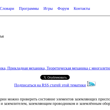
Словари
Программы
Игры
Форум
Контакты
ья
а, Прикладная механика, Теоретическая механика с многолетним
Подписаться на RSS статей этой тематики
тории можно проверить состояние элементов заземляющих приспо
и заземлителем, заземляющим проводником и заземлённым обо