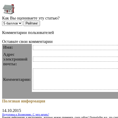
Как Вы оцениваете эту статью?
Комментарии пользователей
Оставьте свои комментарии
Имя:
Адрес
электронной
почты:
Комментарии:
Полезная информация
14.10.2015
Подготовка к Вознесению. С чего начать?
Важная информация и инструменты, которые можно применять сразу сейчас! Попробуйте все, что счит