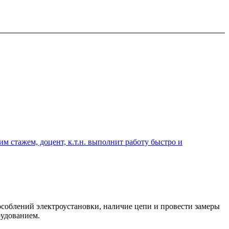
 стажем, доцент, к.т.н. выполнит работу быстро и
соблений электроустановки, наличие цепи и провести замеры
рудованием.