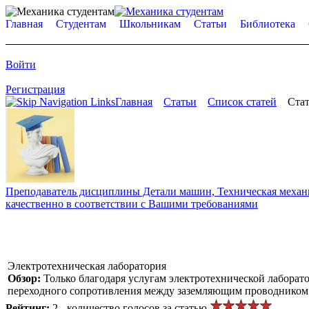
Главная
Студентам
Школьникам
Статьи
Библиотека
Войти
Регистрация
Главная
Статьи
Список статей
Стат
Преподаватель дисциплины Детали машин, Техническая механик
качественно в соответствии с Вашими требованиями
Электротехническая лаборатория
Обзор:
Только благодаря услугам электротехнической лабора
переходного сопротивления между заземляющим проводником 
Рейтинг:
2 - количество голосов за статью