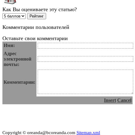
Как Вы оцениваете эту статью?
Комментарии пользователей
Оставьте свои комментарии
Имя:
Адрес
электронной
почты:
Комментарии:
Insert
Cancel
Copyright © oreanda@bcoreanda.com
Sitemap.xml