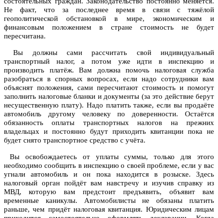
состоятельных граждан.
Законодательство постоянно меняется.
Не факт, что за последнее время в связи с тяжёлой
геополитической обстановкой в мире, экономическим и
финансовым положением в стране стоимость не будет
пересчитана.
Вы должны сами рассчитать свой индивидуальный
транспортный налог, а потом уже идти в инспекцию и
производить платёж. Вам должна помочь налоговая служба
разобраться в спорных вопросах, если надо сотрудники вам
объяснят положения, сами пересчитают стоимость и помогут
заполнить налоговые бланки и документы (за это действие берут
несущественную плату). Надо платить также, если вы продаёте
автомобиль другому человеку по доверенности. Остаётся
обязанность оплаты транспортных налогов на прежних
владельцах и постоянно будут приходить квитанции пока не
будет снято транспортное средство с учёта.
Вы освобождаетесь от уплаты суммы, только для этого
необходимо сообщить в инспекцию о своей проблеме, если у вас
угнали автомобиль и он пока находится в розыске. Здесь
налоговый орган пойдёт вам навстречу и изучив справку из
МВД, которую вам предстоит предъявить, объявит вам
временные каникулы. Автомобилисты не обязаны платить
раньше, чем придёт налоговая квитанция. Юридическим лицам