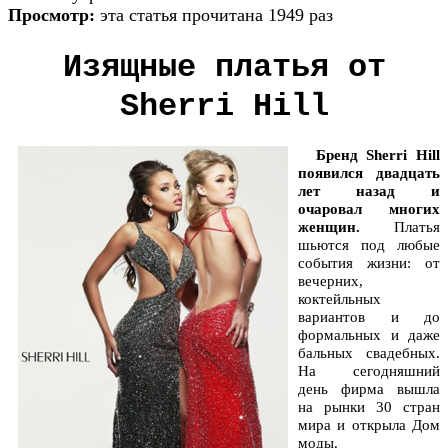
Просмотр:
эта статья прочитана 1949 раз
Изящные платья от
Sherri Hill
Бренд Sherri Hill
появился двадцать
лет назад и
очаровал многих
женщин.
Платья
шьются под любые
события жизни: от
вечерних,
коктейльных
вариантов и до
формальных и даже
бальных свадебных.
На сегодняшний
день фирма вышла
на рынки 30 стран
мира и открыла Дом
моды.