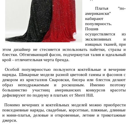
Платья "по-
американски"
набирают
популярность.
Пошив
осуществляется из
эксклюзивных и
изящных тканей, при
этом дизайнер не стесняется использовать пайетки, стразы и
блестки. Обтягивающий фасон, подчеркнутая талия и идеальный
крой - отличительная черта бренда.
Особой популярностью пользуются коктейльные и вечерние
наряды. Шикарные модели разной цветовой гаммы и фасонов с
декором из кристаллов Сваровски, бисера или блесток делают
образ неподражаемым и роскошным. Именно поэтому
большинство участниц американских конкурсов красоты
дефилируют по подиуму в платьях от Sherri Hill.
Помимо вечерних и коктейльных моделей можно приобрести
повседневные наряды, свадебные, корсетные, пляжные, длинные
и мини-платья, деловые и откровенные, летние и трикотажные
джерси.