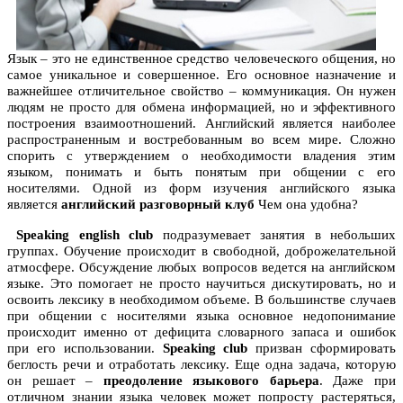
Язык – это не единственное средство человеческого общения, но
самое уникальное и совершенное. Его основное назначение и
важнейшее отличительное свойство – коммуникация. Он нужен
людям не просто для обмена информацией, но и эффективного
построения взаимоотношений. Английский является наиболее
распространенным и востребованным во всем мире. Сложно
спорить с утверждением о необходимости владения этим
языком, понимать и быть понятым при общении с его
носителями. Одной из форм изучения английского языка
является
английский разговорный клуб
Чем она удобна?
Speaking english club
подразумевает занятия в небольших
группах. Обучение происходит в свободной, доброжелательной
атмосфере. Обсуждение любых вопросов ведется на английском
языке. Это помогает не просто научиться дискутировать, но и
освоить лексику в необходимом объеме. В большинстве случаев
при общении с носителями языка основное недопонимание
происходит именно от дефицита словарного запаса и ошибок
при его использовании.
Speaking club
призван сформировать
беглость речи и отработать лексику. Еще одна задача, которую
он решает –
преодоление языкового барьера
. Даже при
отличном знании языка человек может попросту растеряться,