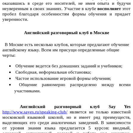
оказавшись в среде его носителей, не имея опыта и будучи
неуверенным в своих знаниях. Участие в клубе
восполняет
этот
пробел благодаря особенностям формы обучения и придает
уверенности.
Английский разговорный клуб в Москве
В Москве есть несколько клубов, которые предлагают обучение
английскому языку. Всем им присущи определенные общие
черты:
Обучение ведется без домашних заданий и учебников;
Свободная, неформальная обстановка;
Частое использование игровой формы обучения;
Общение равномерно распределено между всеми
участниками.
Английский разговорный клуб Say Yes
http://www.sayes.ru/speaking-club/
является не только известной
московской языковой школой, но и имеет ряд преимуществ,
выделяющих его среди аналогичных заведений. В зависимости
от уровня знания языка предлагается 5 курсов: вводный,