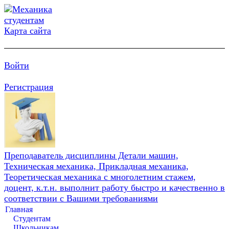
Карта сайта
Войти
Регистрация
Преподаватель дисциплины Детали машин,
Техническая механика, Прикладная механика,
Теоретическая механика с многолетним стажем,
доцент, к.т.н. выполнит работу быстро и качественно в
соответствии с Вашими требованиями
Главная
Студентам
Школьникам