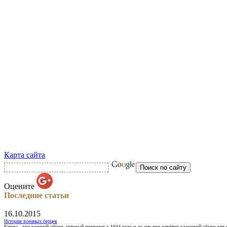
Карта сайта
Оцените
Последние статьи
16.10.2015
История военных берцев
Берцы - вид военной обуви, который появился в 1944 году и до сих пор остаётся классикой обуви для