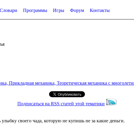
Словари
Программы
Игры
Форум
Контакты
ья
а, Прикладная механика, Теоретическая механика с многолетним
Подписаться на RSS статей этой тематики
 улыбку своего чада, которую не купишь не за какие деньги.