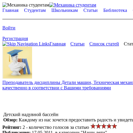
Главная
Студентам
Школьникам
Статьи
Библиотека
Войти
Регистрация
Главная
Статьи
Список статей
Стат
Преподаватель дисциплины Детали машин, Техническая механик
качественно в соответствии с Вашими требованиями
Детский надувной бассейн
Обзор:
Каждому из нас хочется предоставить радость и увидеть
Рейтинг:
2 - количество голосов за статью
Публикация:
17.05.2011, в категории "Наши дети"