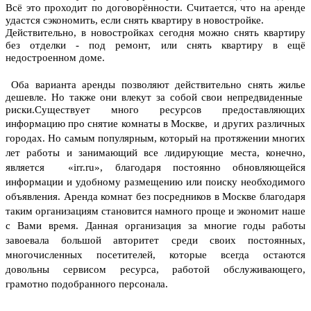
Всё это проходит по договорённости. Считается, что на аренде
удастся сэкономить, если снять квартиру в новостройке.
Действительно, в новостройках сегодня можно снять квартиру
без отделки - под ремонт, или снять квартиру в ещё
недостроенном доме.
Оба варианта аренды позволяют действительно снять жилье
дешевле. Но также они влекут за собой свои непредвиденные
риски.Существует много ресурсов предоставляющих
информацию про
снятие комнаты в Москве
,
и других различных
городах.
Но самым популярным, который на протяжении многих
лет работы и занимающий все лидирующие места, конечно,
является «irr.ru», благодаря постоянно обновляющейся
информации и удобному размещению или поиску необходимого
объявления. Аренда комнат без посредников в Москве благодаря
таким организациям становится намного проще и экономит наше
с Вами время.
Данная организация за многие годы работы
завоевала большой авторитет среди своих постоянных,
многочисленных посетителей, которые всегда остаются
довольны сервисом ресурса, работой обслуживающего,
грамотно подобранного персонала.