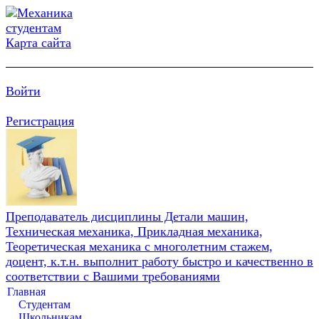
Карта сайта
Войти
Регистрация
Преподаватель дисциплины Детали машин,
Техническая механика, Прикладная механика,
Теоретическая механика с многолетним стажем,
доцент, к.т.н. выполнит работу быстро и качественно в
соответствии с Вашими требованиями
Главная
Студентам
Школьникам