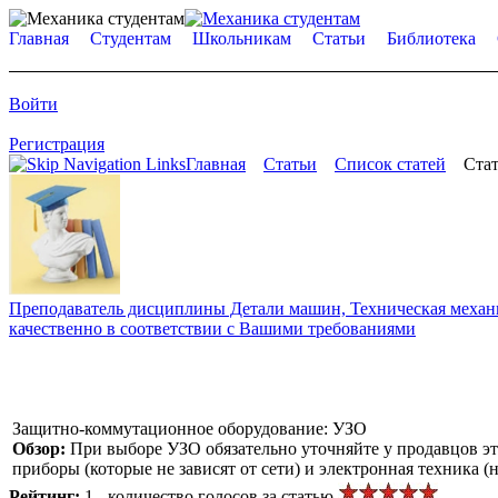
Главная
Студентам
Школьникам
Статьи
Библиотека
Войти
Регистрация
Главная
Статьи
Список статей
Стат
Преподаватель дисциплины Детали машин, Техническая механик
качественно в соответствии с Вашими требованиями
Защитно-коммутационное оборудование: УЗО
Обзор:
При выборе УЗО обязательно уточняйте у продавцов эт
приборы (которые не зависят от сети) и электронная техника (
Рейтинг:
1 - количество голосов за статью