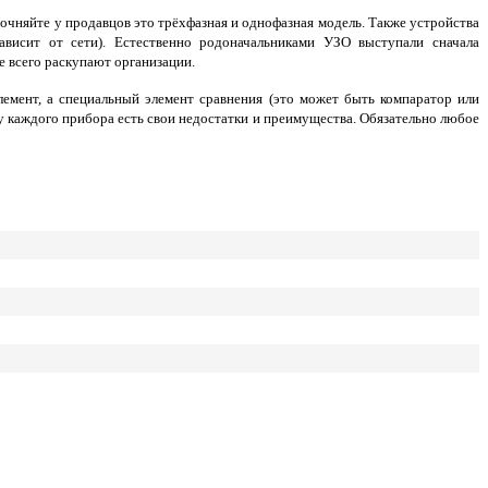
очняйте у продавцов это трёхфазная и однофазная модель. Также устройства
ависит от сети). Естественно родоначальниками УЗО выступали сначала
е всего раскупают организации.
лемент, а специальный элемент сравнения (это может быть компаратор или
 у каждого прибора есть свои недостатки и преимущества. Обязательно любое