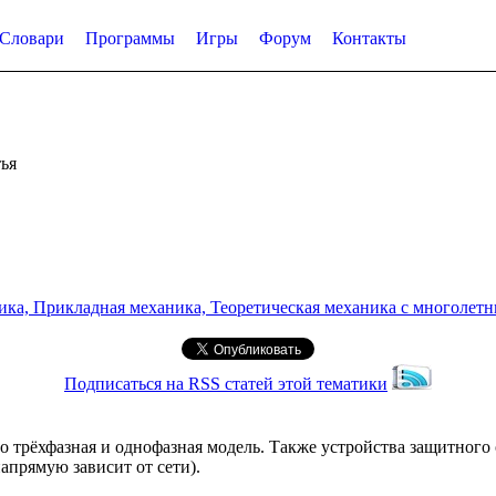
Словари
Программы
Игры
Форум
Контакты
ья
а, Прикладная механика, Теоретическая механика с многолетним
Подписаться на RSS статей этой тематики
о трёхфазная и однофазная модель. Также устройства защитного
напрямую зависит от сети).