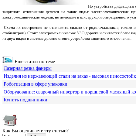
Но устройства дифзащиты ср
защитного отключения делятся на такие виды: электромеханические пр
электромеханические модели, не имеющие в конструкции операционного усил
Схема их построения не отличается сильно от родоначальников, только в
стабилитрон). Стоит электромеханическое УЗО дороже и считается более над
из двух видов в системе должно стоять устройства защитного отключения.
Еще статьи по теме
Лазерная резка фанеры
Изделия из нержавеющей стали на заказ - высокая износостойк
Роботизация в сфере упаковки
Оборудование: сварочный инвертор и поршневой масляный к
Купить подшипники
Как Вы оцениваете эту статью?