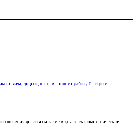
 стажем, доцент, к.т.н. выполнит работу быстро и
 отключения делятся на такие виды: электромеханические