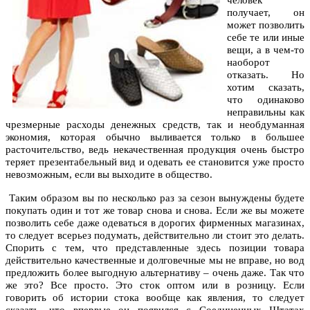
человек
получает, он
может позволить
себе те или иные
вещи, а в чем-то
наоборот
отказать. Но
хотим сказать,
что одинаково
неправильны как
чрезмерные расходы денежных средств, так и необдуманная
экономия, которая обычно выливается только в большее
расточительство, ведь некачественная продукция очень быстро
теряет презентабельный вид и одевать ее становится уже просто
невозможным, если вы выходите в общество.
Таким образом вы по несколько раз за сезон вынуждены будете
покупать один и тот же товар снова и снова. Если же вы можете
позволить себе даже одеваться в дорогих фирменных магазинах,
то следует всерьез подумать, действительно ли стоит это делать.
Спорить с тем, что представленные здесь позиции товара
действительно качественные и долговечные мы не вправе, но вод
предложить более выгодную альтернативу – очень даже. Так что
же это? Все просто. Это сток оптом или в розницу. Если
говорить об истории стока вообще как явления, то следует