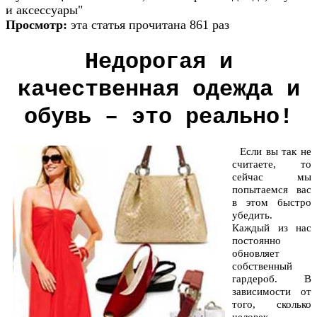
и аксессуары"
Просмотр:
эта статья прочитана 861 раз
Недорогая и
качественная одежда и
обувь – это реально!
Если вы так не
считаете, то
сейчас мы
попытаемся вас
в этом быстро
убедить.
Каждый из нас
постоянно
обновляет
собственный
гардероб. В
зависимости от
того, сколько