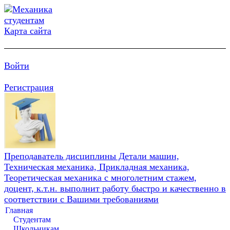
Карта сайта
Войти
Регистрация
Преподаватель дисциплины Детали машин,
Техническая механика, Прикладная механика,
Теоретическая механика с многолетним стажем,
доцент, к.т.н. выполнит работу быстро и качественно в
соответствии с Вашими требованиями
Главная
Студентам
Школьникам