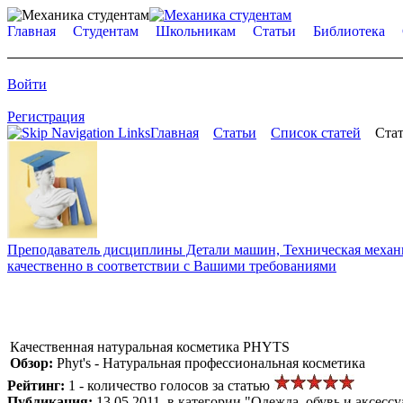
Главная
Студентам
Школьникам
Статьи
Библиотека
Войти
Регистрация
Главная
Статьи
Список статей
Стат
Преподаватель дисциплины Детали машин, Техническая механик
качественно в соответствии с Вашими требованиями
Качественная натуральная косметика PHYTS
Обзор:
Phyt's - Натуральная профессиональная косметика
Рейтинг:
1 - количество голосов за статью
Публикация:
13.05.2011, в категории "Одежда, обувь и аксесс