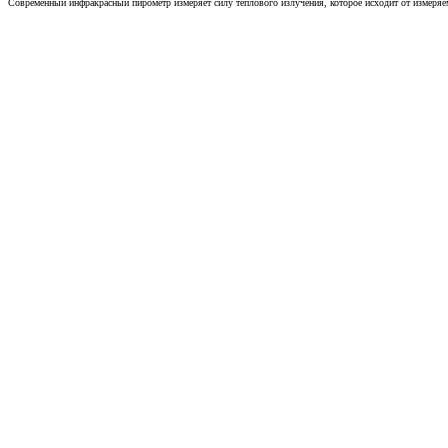
Современный инфракрасный пирометр измеряет силу теплового излучения, которое исходит от измеряем