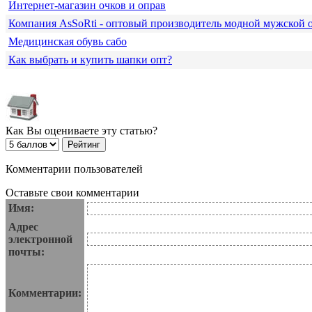
Интернет-магазин очков и оправ
Компания АsSoRti - оптовый производитель модной мужской
Медицинская обувь сабо
Как выбрать и купить шапки опт?
Как Вы оцениваете эту статью?
Комментарии пользователей
Оставьте свои комментарии
Имя:
Адрес
электронной
почты:
Комментарии: