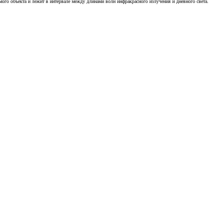
ого объекта и лежит в интервале между длинами волн инфракрасного излучения и дневного света.