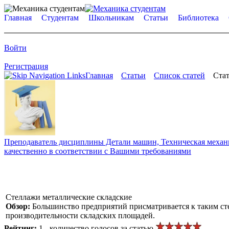
Главная
Студентам
Школьникам
Статьи
Библиотека
Войти
Регистрация
Главная
Статьи
Список статей
Стат
Преподаватель дисциплины Детали машин, Техническая механик
качественно в соответствии с Вашими требованиями
Стеллажи металлические складские
Обзор:
Большинство предприятий присматривается к таким ст
производительности складских площадей.
Рейтинг:
1 - количество голосов за статью