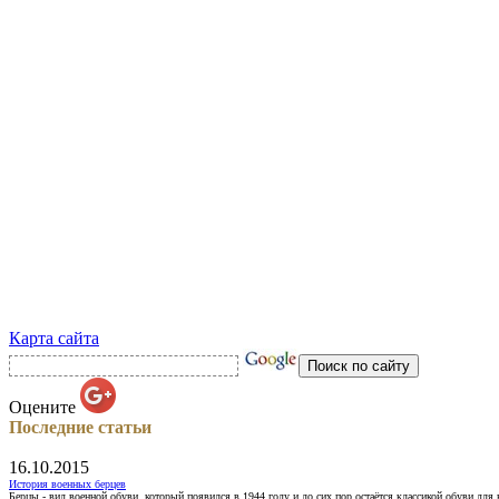
Карта сайта
Оцените
Последние статьи
16.10.2015
История военных берцев
Берцы - вид военной обуви, который появился в 1944 году и до сих пор остаётся классикой обуви для