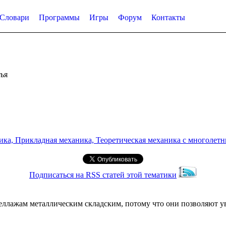
Словари
Программы
Игры
Форум
Контакты
ья
а, Прикладная механика, Теоретическая механика с многолетним
Подписаться на RSS статей этой тематики
еллажам металлическим складским, потому что они позволяют ув