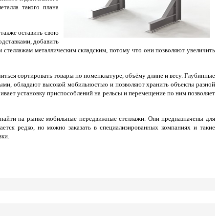
еталла такого плана
 также оставить свою
одставками, добавить
м стеллажам металлическим складским, потому что они позволяют увеличить
читься сортировать товары по номенклатуре, объёму длине и весу. Глубинные
ыми, обладают высокой мобильностью и позволяют хранить объекты разной
ивает установку приспособлений на рельсы и перемещение по ним позволяет
 найти на рынке мобильные передвижные стеллажи. Они предназначены для
ется редко, но можно заказать в специализированных компаниях и такие
зки.