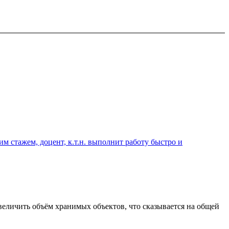
 стажем, доцент, к.т.н. выполнит работу быстро и
еличить объём хранимых объектов, что сказывается на общей