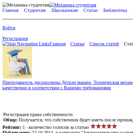
Главная
Студентам
Школьникам
Статьи
Библиотека
Войти
Регистрация
Главная
Статьи
Список статей
Стат
Преподаватель дисциплины Детали машин, Техническая механик
качественно в соответствии с Вашими требованиями
Регистрация права собственности
Обзор:
Получается, что собственник будет иметь после прохож
Рейтинг:
1 - количество голосов за статью
Публикация:
22.10.2014, в категории "Законодательство и пра