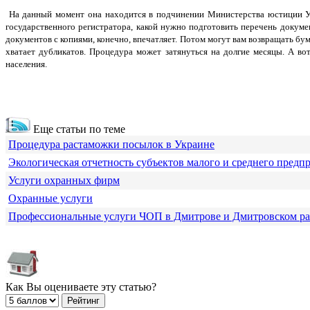
На данный момент она находится в подчинении Министерства юстиции Ук
государственного регистратора, какой нужно подготовить перечень докуме
документов с копиями, конечно, впечатляет. Потом могут вам возвращать бу
хватает дубликатов. Процедура может затянуться на долгие месяцы. А во
населения.
Еще статьи по теме
Процедура растаможки посылок в Украине
Экологическая отчетность субъектов малого и среднего предп
Услуги охранных фирм
Охранные услуги
Профессиональные услуги ЧОП в Дмитрове и Дмитровском р
Как Вы оцениваете эту статью?