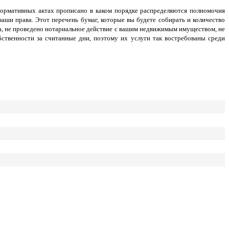
ормативных актах прописано в каком порядке распределяются полномочия
аши права. Этот перечень бумаг, которые вы будете собирать и количество
зца, не проведено нотариальное действие с вашим недвижимым имуществом, не
бственности за считанные дни, поэтому их услуги так востребованы среди