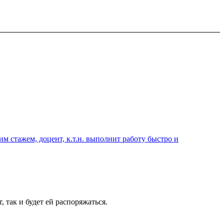
 стажем, доцент, к.т.н. выполнит работу быстро и
 так и будет ей распоряжаться.