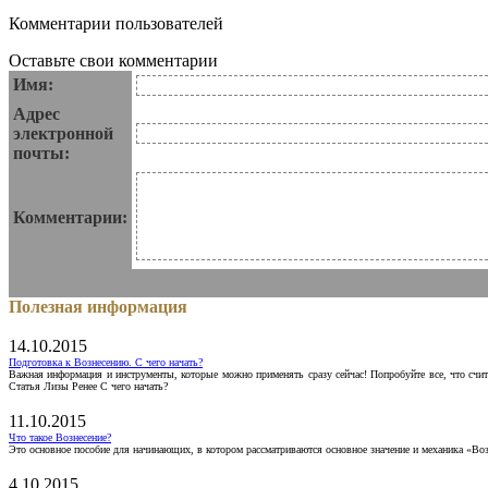
Комментарии пользователей
Оставьте свои комментарии
Имя:
Адрес
электронной
почты:
Комментарии:
Полезная информация
14.10.2015
Подготовка к Вознесению. С чего начать?
Важная информация и инструменты, которые можно применять сразу сейчас! Попробуйте все, что счит
Статья Лизы Ренее С чего начать?
11.10.2015
Что такое Вознесение?
Это основное пособие для начинающих, в котором рассматриваются основное значение и механика «Воз
4.10.2015