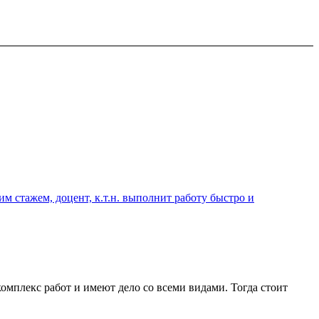
 стажем, доцент, к.т.н. выполнит работу быстро и
мплекс работ и имеют дело со всеми видами. Тогда стоит