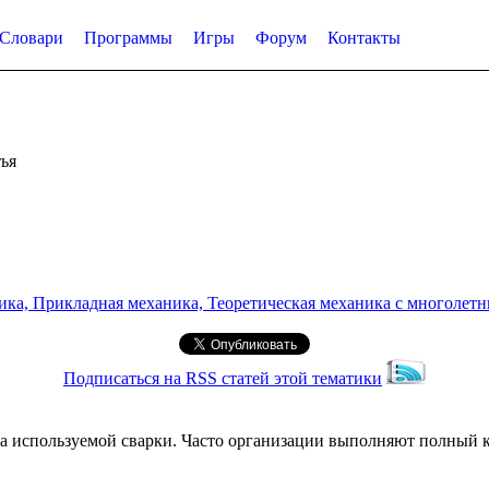
Словари
Программы
Игры
Форум
Контакты
ья
а, Прикладная механика, Теоретическая механика с многолетним
Подписаться на RSS статей этой тематики
а используемой сварки. Часто организации выполняют полный ко