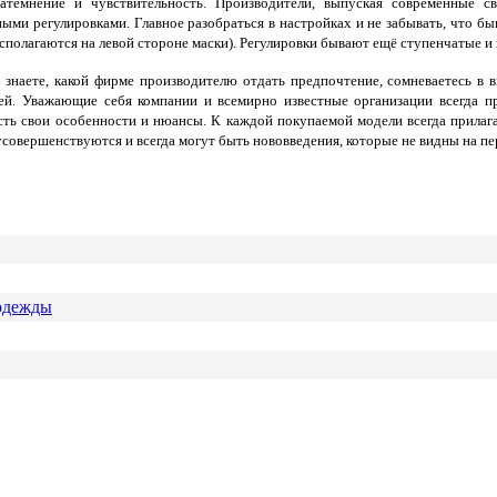
затемнение и чувствительность. Производители, выпуская современные 
ыми регулировками. Главное разобраться в настройках и не забывать, что бы
сполагаются на левой стороне маски). Регулировки бывают ещё ступенчатые и
знаете, какой фирме производителю отдать предпочтение, сомневаетесь в 
лей. Уважающие себя компании и всемирно известные организации всегда пр
ть свои особенности и нюансы. К каждой покупаемой модели всегда прилагает
вершенствуются и всегда могут быть нововведения, которые не видны на первы
 одежды