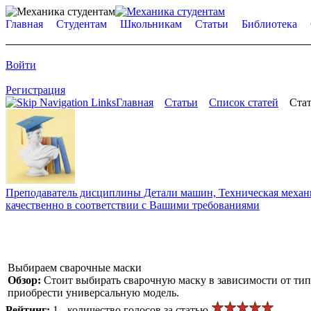
Главная
Студентам
Школьникам
Статьи
Библиотека
Войти
Регистрация
Главная
Статьи
Список статей
Стат
Преподаватель дисциплины Детали машин, Техническая механик
качественно в соответствии с Вашими требованиями
Выбираем сварочные маски
Обзор:
Стоит выбирать сварочную маску в зависимости от тип
приобрести универсальную модель.
Рейтинг:
1 - количество голосов за статью