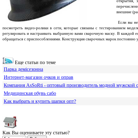
открытия, 
перечисленн
внешние (ра
Если вы не 
посмотреть видео-ролики в сети, которые связаны с тестированием моде
регулировать и настраивать выбранную вами сварочную маску. В каждой ес
обращаться с приспособлениями. Конструкция сварочных марок постоянно усо
Еще статьи по теме
Парка демісезонна
Интернет-магазин очков и оправ
Компания АsSoRti - оптовый производитель модной мужской
Медицинская обувь сабо
Как выбрать и купить шапки опт?
Как Вы оцениваете эту статью?