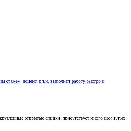
 стажем, доцент, к.т.н. выполнит работу быстро и
закругленные открытые спинки, присутствует много изогнутых