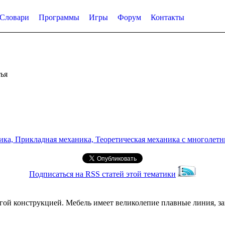
Словари
Программы
Игры
Форум
Контакты
ья
а, Прикладная механика, Теоретическая механика с многолетним
Подписаться на RSS статей этой тематики
угой конструкцией. Мебель имеет великолепие плавные линия, 