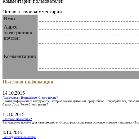
Комментарии пользователей
Оставьте свои комментарии
Имя:
Адрес
электронной
почты:
Комментарии:
Полезная информация
14.10.2015
Подготовка к Вознесению. С чего начать?
Важная информация и инструменты, которые можно применять сразу сейчас! Попробуйте все, что счит
Статья Лизы Ренее С чего начать?
11.10.2015
Что такое Вознесение?
Это основное пособие для начинающих, в котором рассматриваются основное значение и механика «Воз
4.10.2015
Расшифровка кириллицы