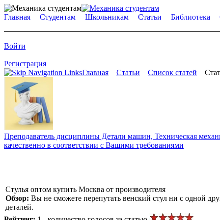
Главная
Студентам
Школьникам
Статьи
Библиотека
Войти
Регистрация
Главная
Статьи
Список статей
Стат
Преподаватель дисциплины Детали машин, Техническая механик
качественно в соответствии с Вашими требованиями
Стулья оптом купить Москва от производителя
Обзор:
Вы не сможете перепутать венский стул ни с одной др
деталей.
Рейтинг:
1 - количество голосов за статью