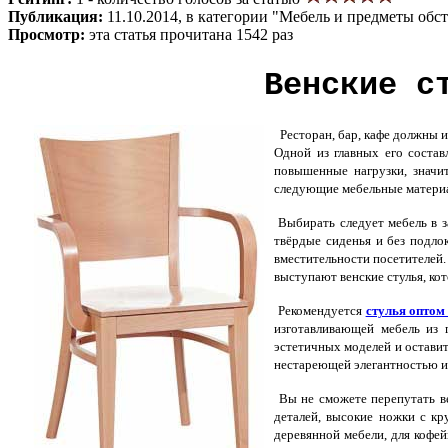
Публикация:
11.10.2014, в категории "Мебель и предметы обс
Просмотр:
эта статья прочитана 1542 раз
Венские с
Ресторан, бар, кафе должны и
Одной из главных его состав
повышенные нагрузки, значит
следующие мебельные материалы
Выбирать следует мебель в з
твёрдые сиденья и без подло
вместительности посетителей.
выступают венские стулья, ко
Рекомендуется
стулья оптом
изготавливающей мебель из 
эстетичных моделей и оставит
нестареющей элегантностью и
Вы не сможете перепутать ве
деталей, высокие ножки с к
деревянной мебели, для кофе