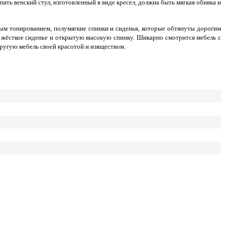
ить венский стул, изготовленный в виде кресел, должна быть мягкая обивка и
ным тонированием, полумягкие спинки и сиденья, которые обтянуты дорогим
е жёсткое сиденье и открытую высокую спинку. Шикарно смотрится мебель с
другую мебель своей красотой и изяществом.