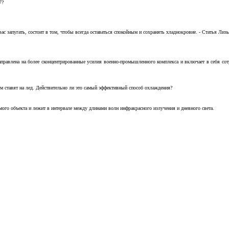
7?
с запугать, состоит в том, чтобы всегда оставаться спокойным и сохранять хладнокровие. - Статья Лизы 
аправлена на более сконцентрированные усилия военно-промышленного комплекса и включает в себя с
м ставят на лед. Действительно ли это самый эффективный способ охлаждения?
ого объекта и лежит в интервале между длинами волн инфракрасного излучения и дневного света.